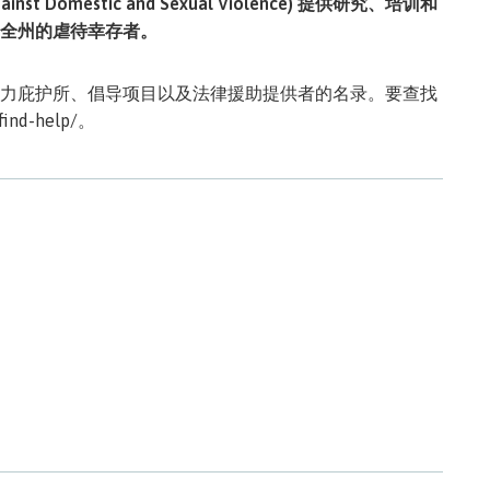
st Domestic and Sexual Violence) 提供研究、培训和
全州的虐待幸存者。
力庇护所、倡导项目以及法律援助提供者的名录。要查找
find-help/
。