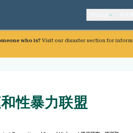
查找信息
寻求
someone who is?
Visit our
disaster section
for inform
庭和性暴力联盟