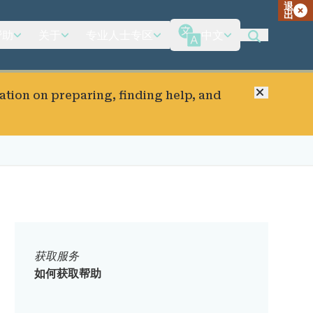
退
出
帮助
关于
专业人士专区
中文
关闭
ation on preparing, finding help, and
获取服务
如何获取帮助