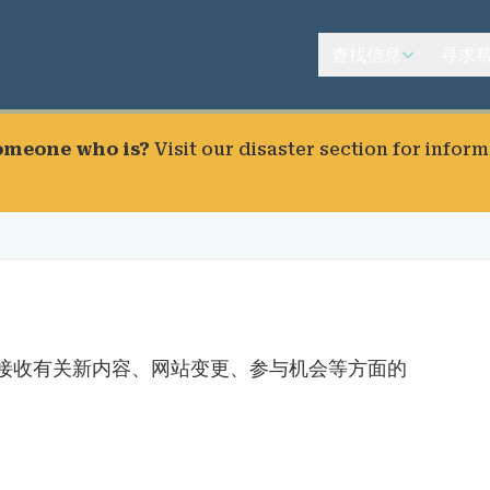
查找信息
寻求
someone who is?
Visit our
disaster section
for inform
接收有关新内容、网站变更、参与机会等方面的