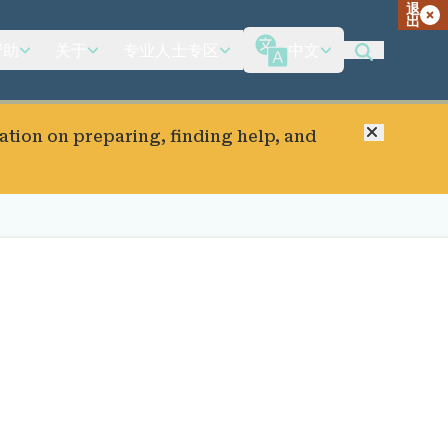
退
出
帮助
关于
专业人士专区
中文
关闭
ation on preparing, finding help, and