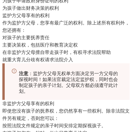
为孩子申请政府身份证明的权利
为孩子做出财务决策的权利
监护方父母享有的权利
作为监护方父母，您享有最广泛的权利。除上述所有权利外，
您还拥有：
对孩子的主要抚养责任
主要决策权，包括医疗和教育决定权
在非监护方父母擅自带走孩子时，有权寻求法院帮助
就重大育儿分歧有权请求法院介入
注意
：监护方父母无权单方面决定另一方父母的
探视时间！如果法官裁定法定监护权，同时也会
制定孩子的亲子计划。父母双方都必须遵守此计
划。
非监护方父母享有的权利
即使您没有孩子的抚养权，您仍然享有一些权利。除非法院文
件另有规定，否则您可以：
按照法院文件规定的亲子时间安排定期探视孩子。