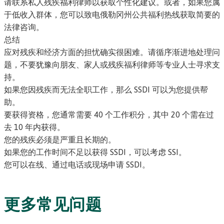
请联系私人
残疾福利律师
以获取个性化建议。或者，如果您属
于低收入群体，您可以致电
俄勒冈州公共福利热线
获取简要的
法律咨询。
总结
应对残疾和经济方面的担忧确实很困难。请循序渐进地处理问
题，不要犹豫向朋友、家人或残疾福利律师等专业人士寻求支
持。
如果您因残疾而无法全职工作，那么 SSDI 可以为您提供帮
助。
要获得资格，您通常需要 40 个工作积分，其中 20 个需在过
去 10 年内获得。
您的残疾必须是严重且长期的。
如果您的工作时间不足以获得 SSDI，可以考虑 SSI。
您可以在线、通过电话或现场申请 SSDI。
更多常见问题