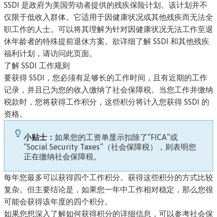
SSDI 是政府为美国劳动者提供的残疾保险计划。该计划并不
仅限于低收入群体。它适用于因健康状况或其他残疾而无法全
职工作的人士。可以将其理解为针对因健康状况无法工作至退
休年龄者的特殊提前退休方案。
欲详细了解 SSDI 和其他残疾
福利计划，请访问此页面。
了解 SSDI 工作规则
要获得 SSDI，您必须有足够长的工作时间，且有近期的工作
记录，并且已为您的收入缴纳了社会保障税。当您工作并缴纳
税款时，您将获得工作积分，这些积分将计入您获得 SSDI 的
资格。
小贴士：
如果您的工资单显示扣除了“FICA”或
“Social Security Taxes”（社会保障税），则表明您
正在缴纳社会保障税。
每年您最多可以获得四个工作积分。获得这些积分的方式比较
复杂。但主要结论是，如果您一年中工作相对稳定，那么您很
可能会获得该年度的四个积分。
如果您想深入了解如何获得积分的详细信息，可以参考社会保