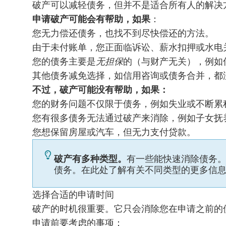
破产可以减轻债务，但并不是适合所有人的解决
申请破产可能会有帮助，如果
：
您无力偿还债务，也找不到尽快偿还的方法。
由于未付账单，您正面临诉讼、薪水扣押或水电
您的债务主要是
无担保
的（与财产无关），例如
其他债务减免选择，如信用咨询或债务合并，都
不过，破产可能没有帮助，如果：
您的财务问题不仅限于债务，例如失业或不断累
您有很多债务无法通过破产来消除，例如子女抚
您想保留房屋或汽车，但无力支付贷款。
破产有多种类型。
有一些能快速消除债务
债务。
在此处了解有关不同类型的更多信
选择合适的申请时间
破产的时机很重要。它只会消除您在申请之前的
申请前要考虑的事项：