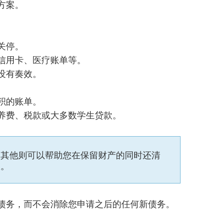
方案。
关停。
信用卡、医疗账单等。
没有奏效。
积的账单。
养费、税款或大多数学生贷款。
。其他则可以帮助您在保留财产的同时还清
息。
债务，而不会消除您申请之后的任何新债务。