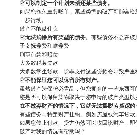
它可以制定一个计划来偿还某些债务。
如果您拖欠重要账单，某些类型的破产可能会给
一步行动。
破产不能做什么
它无法消除所有类型的债务。
有些债务不会在破
子女抚养费和赡养费
刑事罚款和赔偿
大多数税务欠款
大多数学生贷款，除非支付这些贷款会导致严重
它不能保证您可以保留所有财产。
虽然破产法保护必需品，但您拥有的一些东西可
您是否可以保留某物取决于您申请的破产类型以
在不放弃财产的情况下，它就无法摆脱
有担保
的
有些债务与特定财产挂钩，例如房屋或汽车贷款
如果您停止付款，贷方仍然可以收回该财产，即
破产对我的情况有帮助吗？