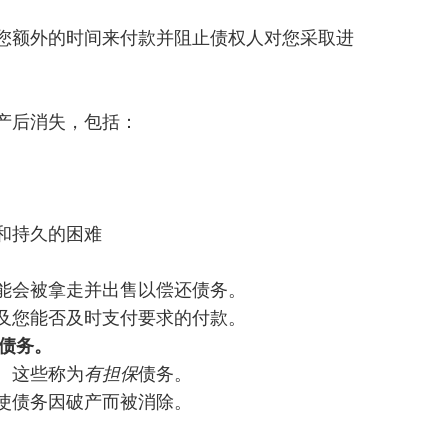
您额外的时间来付款并阻止债权人对您采取进
产后消失，包括：
和持久的困难
能会被拿走并出售以偿还债务。
及您能否及时支付要求的付款。
债务。
。这些称为
有担保
债务。
使债务因破产而被消除。