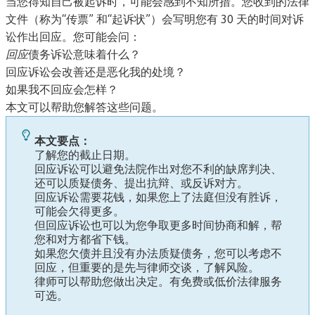
当您得知自己被起诉时，可能会感到不知所措。您收到的法律
文件（称为“传票”
和“起诉状”）会写明您有 30 天的时间对诉
讼作出回应。您可能会问：
回应
债务诉讼意味着什么？
回应诉讼会改善还是恶化我的处境？
如果我不回应会怎样？
本文可以帮助您解答这些问题。
本文要点：
了解您的截止日期。
回应诉讼可以避免法院作出对您不利的缺席判决、
还可以质疑债务、提出抗辩、或反诉对方。
回应诉讼需要花钱，如果您上了法庭但没有胜诉，
可能会欠得更多。
但回应诉讼也可以为您争取更多时间协商和解，帮
您和对方都省下钱。
如果您欠债并且没有办法质疑债务，您可以考虑不
回应，但重要的是先与律师交谈，了解风险。
律师可以帮助您做出决定。有免费或低价法律服务
可选。