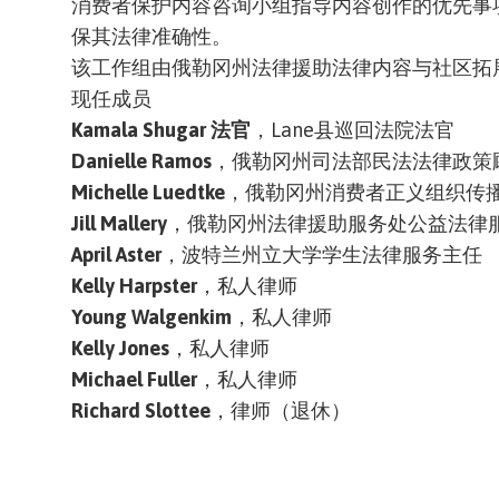
消费者保护内容咨询小组指导内容创作的优先事
保其法律准确性。
该工作组由俄勒冈州法律援助法律内容与社区拓
现任成员
Kamala Shugar 法官
，Lane县巡回法院法官
Danielle Ramos
，俄勒冈州司法部民法法律政策
Michelle Luedtke
，俄勒冈州消费者正义组织传
Jill Mallery
，俄勒冈州法律援助服务处公益法律
April Aster
，波特兰州立大学学生法律服务主任
Kelly Harpster
，私人律师
Young Walgenkim
，私人律师
Kelly Jones
，私人律师
Michael Fuller
，私人律师
Richard Slottee
，律师（退休）