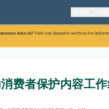
查找信息
寻求
someone who is?
Visit our
disaster section
for inform
助消费者保护内容工作