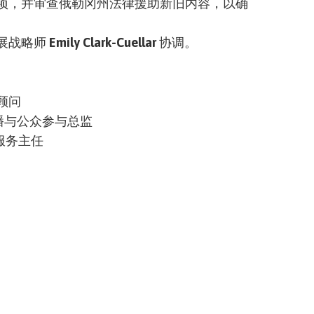
项，并审查俄勒冈州法律援助新旧内容，以确
展战略师
Emily Clark-Cuellar
协调。
顾问
播与公众参与总监
服务主任