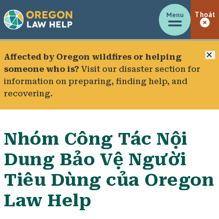
Menu
Thoát
Đ
Affected by Oregon wildfires or helping
someone who is?
Visit our
disaster section
for
information on preparing, finding help, and
recovering.
Nhóm Công Tác Nội
Dung Bảo Vệ Người
Tiêu Dùng của Oregon
Law Help