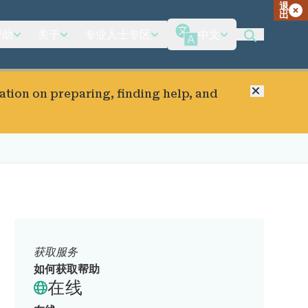
退
出
帮助
关于
专业人士专区
中文
关闭
ation on preparing, finding help, and
获取服务
如何获取帮助
在线