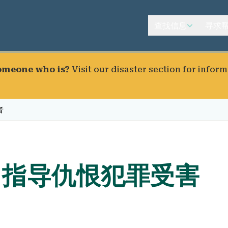
查找信息
寻求
someone who is?
Visit our
disaster section
for inform
者
- 指导仇恨犯罪受害