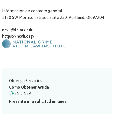
Información de contacto general
1130 SW Morrison Street,
Suite 230,
Portland,
OR
97204
ncvli@lclark.edu
https://ncvli.org/
Obtenga Servicios
Cómo Obtener Ayuda
EN LÍNEA
Presente una solicitud en línea