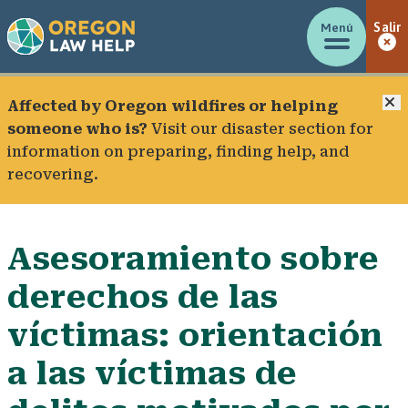
Menú
Salir
C
Affected by Oregon wildfires or helping
someone who is?
Visit our
disaster section
for
information on preparing, finding help, and
recovering.
Asesoramiento sobre
derechos de las
víctimas: orientación
a las víctimas de