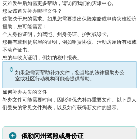
灾难发生后如需更多帮助，请访问我们的
灾难中心
。
您应该首先补办哪些文件？
这取决于您的需求。如果您需要提出保险索赔或申请灾难经济
援助，您可能需要：
个人身份证明，如驾照、州身份证、护照或绿卡。
您拥有或租赁房屋的证明，例如租赁协议、活动房屋所有权或
不动产证书。
您的年收入证明，例如纳税申报表。
如果您需要帮助补办文件，您
当地的法律援助办公
室
或
社区行动机构
可能会提供帮助。
如何补办丢失的文件
补办文件可能需要时间，因此请优先补办重要文件。以下是人
们丢失的常见文件列表，以及如何获得新文件的提示。
+
俄勒冈州驾照或身份证