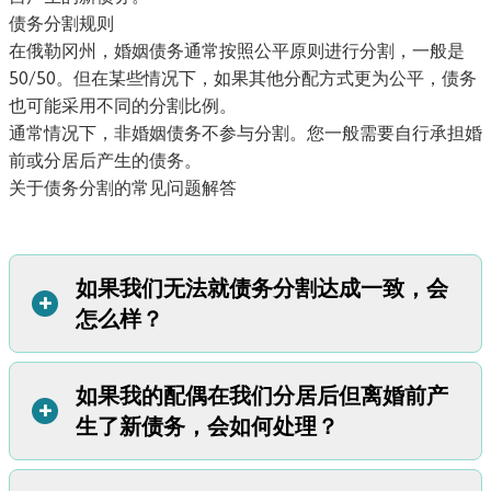
债务分割规则
在俄勒冈州，婚姻债务通常按照公平原则进行分割，一般是
50/50。但在某些情况下，如果其他分配方式更为公平，债务
也可能采用不同的分割比例。
通常情况下，非婚姻债务不参与分割。您一般需要自行承担婚
前或分居后产生的债务。
关于债务分割的常见问题解答
如果我们无法就债务分割达成一致，会
+
怎么样？
如果我的配偶在我们分居后但离婚前产
如果夫妻双方无法就债务分割达成一致，那么法官将根据俄
+
生了新债务，会如何处理？
勒冈州的法律为他们做出裁决。在大多数情况下，即便债务
只以一方名义产生，夫妻双方也要共同承担债务责任。债务
由哪一方配偶承担并不重要。