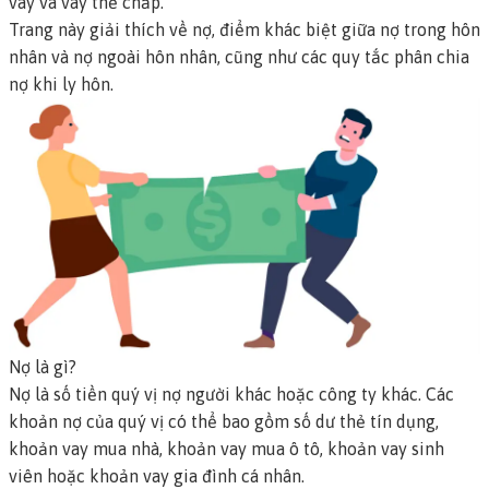
vay và vay thế chấp.
Trang này giải thích về nợ, điểm khác biệt giữa nợ trong hôn
nhân và nợ ngoài hôn nhân, cũng như các quy tắc phân chia
nợ khi ly hôn.
Nợ là gì?
Nợ
là số tiền quý vị nợ người khác hoặc công ty khác. Các
khoản nợ của quý vị có thể bao gồm số dư thẻ tín dụng,
khoản vay mua nhà, khoản vay mua ô tô, khoản vay sinh
viên hoặc khoản vay gia đình cá nhân.