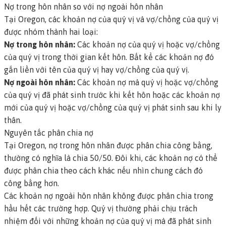
Nợ trong hôn nhân so với nợ ngoài hôn nhân
Tại Oregon, các khoản nợ của quý vị và vợ/chồng của quý vị
được nhóm thành hai loại:
Nợ trong hôn nhân:
Các khoản nợ của quý vị hoặc vợ/chồng
của quý vị trong thời gian kết hôn. Bất kể các khoản nợ đó
gắn liền với tên của quý vị hay vợ/chồng của quý vị.
Nợ ngoài hôn nhân:
Các khoản nợ mà quý vị hoặc vợ/chồng
của quý vị đã phát sinh trước khi kết hôn hoặc các khoản nợ
mới của quý vị hoặc vợ/chồng của quý vị phát sinh sau khi ly
thân.
Nguyên tắc phân chia nợ
Tại Oregon, nợ trong hôn nhân được phân chia công bằng,
thường có nghĩa là chia 50/50. Đôi khi, các khoản nợ có thể
được phân chia theo cách khác nếu nhìn chung cách đó
công bằng hơn.
Các khoản nợ ngoài hôn nhân không được phân chia trong
hầu hết các trường hợp. Quý vị thường phải chịu trách
nhiệm đối với những khoản nợ của quý vị mà đã phát sinh