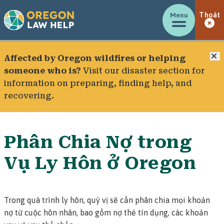
Menu
Thoát
Đ
Affected by Oregon wildfires or helping
someone who is?
Visit our
disaster section
for
information on preparing, finding help, and
recovering.
Phân Chia Nợ trong
Vụ Ly Hôn ở Oregon
Trong quá trình ly hôn, quý vị sẽ cần phân chia mọi khoản
nợ từ cuộc hôn nhân, bao gồm nợ thẻ tín dụng, các khoản