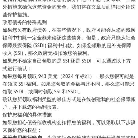
外措施来确保这笔资金的安全。我们将在文章后面详细介绍这
些保护措施。
政府债务的特殊规则
如果您欠有政府债务，在某些情况下，政府可能会从您的残疾
福利中扣除一定金额来偿还这些债务。但是，政府只能从社会
保障残疾保险 (SSDI) 福利中扣款。如果您领取的是补充保障
收入 (SSI)，那么政府无权扣除您的福利。
如果您不确定自己领取的是 SSI 还是 SSDI，可以通过以下方
式进行确认：
如果您每月领取 943 美元（2024 年标准），那么您很可能是
在领取 SSI 福利。如果您领取的金额与此不同，那么您可能只
领取 SSDI，或同时领取 SSI 和 SSDI。
确认您所领取福利类型的最佳方式是
在线创建我的社会保障账
户
，并下载您的福利报表。
保护您福利的具体措施
如果您担心债务催收机构会扣押您的福利，可以采取以下步骤
来保护您的权益：
开设专用银行账户。
为您的社会保障残疾福利金开设单独的银