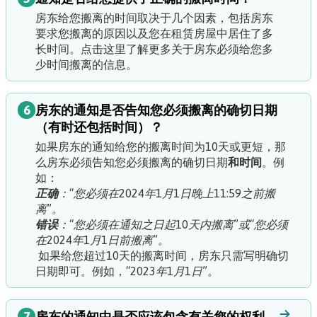
房东给您搬离的时间取决于几个因素，包括房东
要求您搬离的原因以及您在租赁房屋中居住了多
长时间。
点击这里了解更多关于房东必须给您多
少时间搬离的信息。
6
房东的通知是否告知您必须搬离的确切日期
（有时还包括时间）？
如果房东的通知给您的搬离时间为10天或更短，那
么房东必须告知您必须搬离的确切日期
和时间
。例
如：
正确
：“您必须在2024年1月1日晚上11:59之前搬
离”。
错误
：“您必须在通知之日起10天内搬离”或“您必须
在2024年1月1日前搬离”。
如果给您超过10天的搬离时间，房东只需写明确切
日期即可。例如，
“2023年1月1日”。
7
房东的通知中是否应该包含有关您的权利