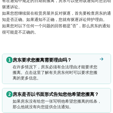
有在通知中规定的日期前搬离，房东可以使用该通知
对您启动
驱逐诉讼
。
如果您想继续留在租赁房屋并反对驱逐，首先要检查房东的通
知是否正确。如果通知不正确，您就有
驱逐诉讼辩护理由
。
如果您对以下任何一个问题的回答都是“否”，那么房东的通知
很可能是不正确的。
1
房东要求您搬离需要理由吗？
在许多情况下，房东必须有合法理由才能要求您
搬离。
点击这里了解有关房东何时可以要求您搬
离的更多信息。
2
房东是否以书面形式告知您他希望您搬离？
如果房东没有给您一张写明他希望您搬离的纸条，
那么他就没有向您提供合法通知。