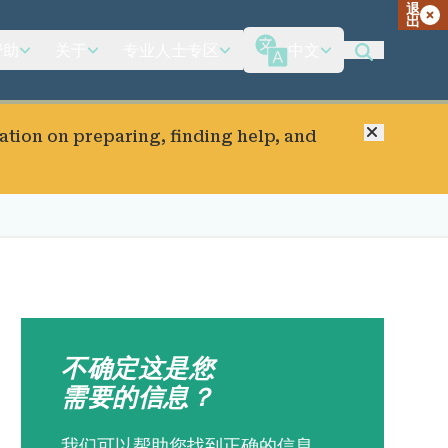
退
出
帮助
关于
专业人士专区
中文
关闭
ation on preparing, finding help, and
不确定这是您
需要的信息？
我们可以帮助您找到正确的信息.