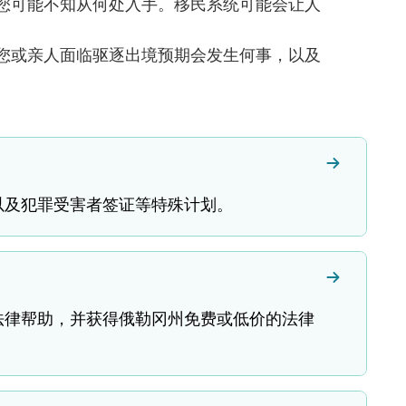
您可能不知从何处入手。移民系统可能会让人
您或亲人面临驱逐出境预期会发生何事，以及
以及犯罪受害者签证等特殊计划。
法律帮助，并获得俄勒冈州免费或低价的法律