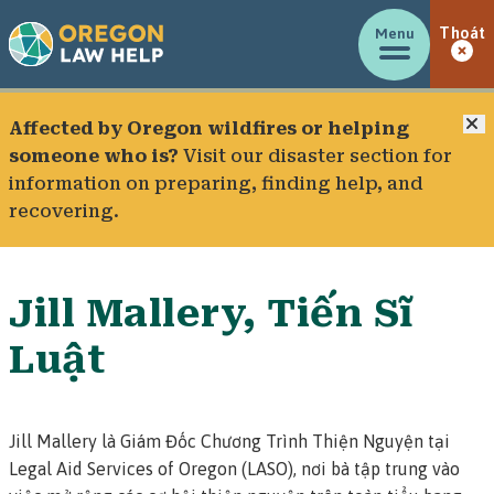
Menu
Thoát
Đ
Affected by Oregon wildfires or helping
someone who is?
Visit our
disaster section
for
information on preparing, finding help, and
recovering.
Jill Mallery, Tiến Sĩ
Luật
Jill Mallery là Giám Đốc Chương Trình Thiện Nguyện tại
Legal Aid Services of Oregon (LASO), nơi bà tập trung vào