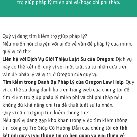
trợ giúp pháp lý miễn phí và/hoặc chi phí thấp.
Quý vị đang tìm kiếm trợ giúp pháp lý?
Nếu muốn nói chuyện với ai đó về vấn đề pháp lý của mình,
quý vị có thể:
Liên hệ với Dịch Vụ Giới Thiệu Luật Sư của Oregon
:
Dịch vụ
này có thể kết nối quý vị với một luật sư tư nhân dựa trên
vấn đề pháp lý và vị trí ở Oregon của quý vị.
Tìm kiếm trong Danh Bạ Pháp Lý của Oregon Law Help
: Quý
vị có thể sử dụng danh bạ trên trang web của chúng tôi để
tìm kiếm trợ giúp pháp lý miễn phí và chi phí thấp nếu
không đủ khả năng chi trả để thuê luật sư tư nhân.
Quý vị cần trợ giúp tìm kiếm thông tin?
Nếu quý vị đang gặp khó khăn trong việc tìm kiếm thông
tin, công cụ Trợ Giúp Có Hướng Dẫn của chúng tôi
có thể
kết nối quý vị với thông tin có liên quan và giới thiệu về