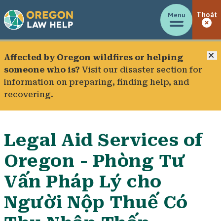
Menu
Thoát
Đ
Affected by Oregon wildfires or helping
someone who is?
Visit our
disaster section
for
information on preparing, finding help, and
recovering.
Legal Aid Services of
Oregon - Phòng Tư
Vấn Pháp Lý cho
Người Nộp Thuế Có