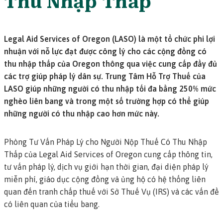
Thu Nhập Thấp
Legal Aid Services of Oregon (LASO) là một tổ chức phi lợi
nhuận với nỗ lực đạt được công lý cho các cộng đồng có
thu nhập thấp của Oregon thông qua việc cung cấp đầy đủ
các trợ giúp pháp lý dân sự. Trung Tâm Hỗ Trợ Thuế của
LASO giúp những người có thu nhập tối đa bằng 250% mức
nghèo liên bang và trong một số trường hợp có thể giúp
những người có thu nhập cao hơn mức này.
Phòng Tư Vấn Pháp Lý cho Người Nộp Thuế Có Thu Nhập
Thấp của Legal Aid Services of Oregon cung cấp thông tin,
tư vấn pháp lý, dịch vụ giới hạn thời gian, đại diện pháp lý
miễn phí, giáo dục cộng đồng và ủng hộ có hệ thống liên
quan đến tranh chấp thuế với Sở Thuế Vụ (IRS) và các vấn đề
có liên quan của tiểu bang.