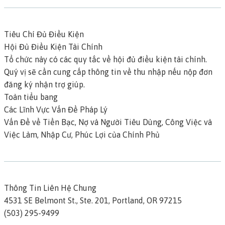
Tiêu Chí Đủ Điều Kiện
Hội Đủ Điều Kiện Tài Chính
Tổ chức này có các quy tắc về
hội đủ điều kiện tài chính
.
Quý vị sẽ cần cung cấp thông tin về thu nhập nếu nộp đơn
đăng ký nhận trợ giúp.
Toàn tiểu bang
Các Lĩnh Vực Vấn Đề Pháp Lý
Vấn Đề về Tiền Bạc, Nợ và Người Tiêu Dùng, Công Việc và
Việc Làm, Nhập Cư, Phúc Lợi của Chính Phủ
Thông Tin Liên Hệ Chung
4531 SE Belmont St., Ste. 201,
Portland,
OR
97215
(503) 295-9499