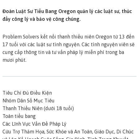
Đoàn Luật Sư Tiểu Bang Oregon quản lý các luật sư, thúc
đẩy công lý và bảo vệ công chúng.
Problem Solvers kết nối thanh thiếu niên Oregon từ 13 đến
17 tuổi với các luật sư tình nguyện. Các tình nguyện viên sẽ
cung cấp thông tin và tư vấn pháp lý miễn phí trong ba
mươi phút.
Tiêu Chí Đủ Điều Kiện
Nhóm Dân Số Mục Tiêu
Thanh Thiếu Niên (dưới 18 tuổi)
Toàn tiểu bang
Các Lĩnh Vực Vấn Đề Pháp Lý
Cứu Trợ Thảm Họa, Sức Khỏe và An Toàn, Giáo Dục, Di Chúc