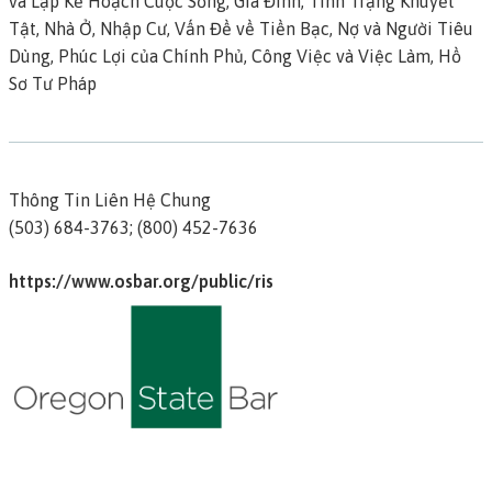
và Lập Kế Hoạch Cuộc Sống, Gia Đình, Tình Trạng Khuyết
Tật, Nhà Ở, Nhập Cư, Vấn Đề về Tiền Bạc, Nợ và Người Tiêu
Dùng, Phúc Lợi của Chính Phủ, Công Việc và Việc Làm, Hồ
Sơ Tư Pháp
Thông Tin Liên Hệ Chung
(503) 684-3763; (800) 452-7636
https://www.osbar.org/public/ris