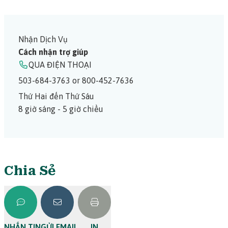
Nhận Dịch Vụ
Cách nhận trợ giúp
QUA ĐIỆN THOẠI
503-684-3763 or 800-452-7636
Thứ Hai đến Thứ Sáu
8 giờ sáng - 5 giờ chiều
Chia Sẻ
NHẮN TIN
GỬI EMAIL
IN