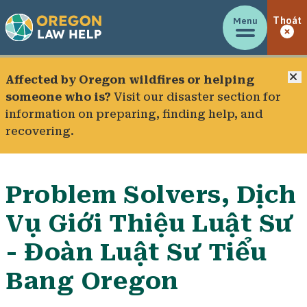
Menu
Thoát
Đ
Affected by Oregon wildfires or helping
someone who is?
Visit our
disaster section
for
information on preparing, finding help, and
recovering.
Problem Solvers, Dịch
Vụ Giới Thiệu Luật Sư
- Đoàn Luật Sư Tiểu
Bang Oregon