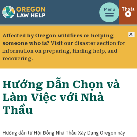
Menu
Thoát
Đ
Affected by Oregon wildfires or helping
someone who is?
Visit our
disaster section
for
information on preparing, finding help, and
recovering.
Hướng Dẫn Chọn và
Làm Việc với Nhà
Thầu
Hướng dẫn từ Hội Đồng Nhà Thầu Xây Dựng Oregon này