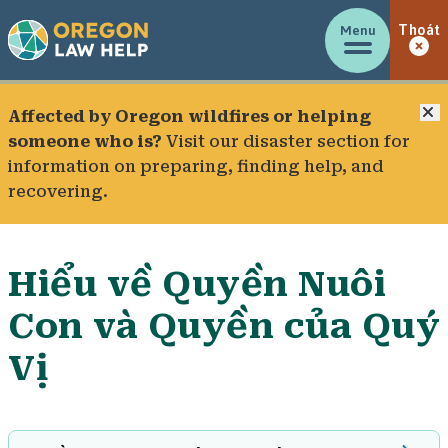
Menu
Thoát
Đ
Affected by Oregon wildfires or helping
someone who is?
Visit our
disaster section
for
information on preparing, finding help, and
recovering.
Hiểu về Quyền Nuôi
Con và Quyền của Quý
Vị