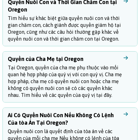
Quyền Nuôi Con và Thời Gian Chăm Con tại
Oregon
Tìm hiểu sự khác biệt giữa quyền nuôi con và thời
gian chăm con, cách giành được quyền giám hộ tại
Oregon, cũng như các câu hỏi thường gặp khác về
quyền nuôi con và thời gian chăm con tại Oregon.
Quyền của Cha Mẹ tại Oregon
Tại Oregon, quyền của cha mẹ phụ thuộc vào mối
quan hệ hợp pháp của quý vị với con quý vị. Cha mẹ
hợp pháp, cha mẹ có quyền nuôi con hoặc cha mẹ
không có quyền nuôi con sẽ có các quyền khác
nhau. Tìm hiểu về các quyền của quý vị tại đây.
Ai Có Quyền Nuôi Con Nếu Không Có Lệnh
Của tòa Án Tại Oregon?
Quyền nuôi con là quyết định của tòa án về các
quyền của mỗi cha mẹ Nếu không có lệnh của tòa