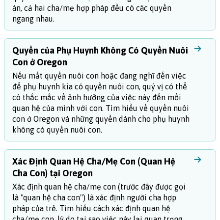
án, cả hai cha/mẹ hợp pháp đều có các quyền
ngang nhau.
Quyền của Phụ Huynh Không Có Quyền Nuôi
Con ở Oregon
Nếu mất quyền nuôi con hoặc đang nghĩ đến việc
để phụ huynh kia có quyền nuôi con, quý vị có thể
có thắc mắc về ảnh hưởng của việc này đến mối
quan hệ của mình với con. Tìm hiểu về quyền nuôi
con ở Oregon và những quyền dành cho phụ huynh
không có quyền nuôi con.
Xác Định Quan Hệ Cha/Mẹ Con (Quan Hệ
Cha Con) tại Oregon
Xác định quan hệ cha/mẹ con (trước đây được gọi
là "quan hệ cha con") là xác định người cha hợp
pháp của trẻ. Tìm hiểu cách xác định quan hệ
cha/mẹ con, lý do tại sao việc này lại quan trọng