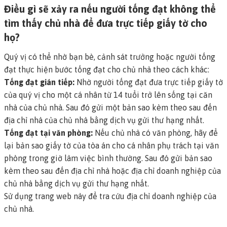
Điều gì sẽ xảy ra nếu người tống đạt không thể
tìm thấy chủ nhà để đưa trực tiếp giấy tờ cho
họ?
Quý vị có thể nhờ bạn bè, cảnh sát trưởng hoặc người tống
đạt thực hiện bước tống đạt cho chủ nhà theo cách khác:
Tống đạt gián tiếp:
Nhờ người tống đạt đưa trực tiếp giấy tờ
của quý vị cho một cá nhân từ 14 tuổi trở lên sống tại căn
nhà của chủ nhà. Sau đó gửi một bản sao kèm theo sau đến
địa chỉ nhà của chủ nhà bằng dịch vụ gửi thư hạng nhất.
Tống đạt tại văn phòng:
Nếu chủ nhà có văn phòng, hãy để
lại bản sao giấy tờ của tòa án cho cá nhân phụ trách tại văn
phòng trong giờ làm việc bình thường. Sau đó gửi bản sao
kèm theo sau đến địa chỉ nhà hoặc địa chỉ doanh nghiệp của
chủ nhà bằng dịch vụ gửi thư hạng nhất.
Sử dụng trang web này để tra cứu địa chỉ doanh nghiệp của
chủ nhà
.