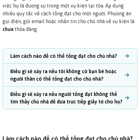
việc họ là đương sự trong một vụ kiện tại tòa. Áp dụng
nhiều quy tắc về cách tống đạt cho một người. Phương án
gọi điện, gửi email hoặc nhắn tin cho chủ nhà về vụ kiện là
chưa
thỏa đáng.
Làm cách nào để có thể tống đạt cho chủ nhà?
Điều gì sẽ xảy ra nếu tôi không có bạn bè hoặc
người thân có thể tống đạt cho chủ nhà?
Điều gì sẽ xảy ra nếu người tống đạt không thể
tìm thấy chủ nhà để đưa trực tiếp giấy tờ cho họ?
Làm cách nào để có thể tống đạt cho chủ nhà?