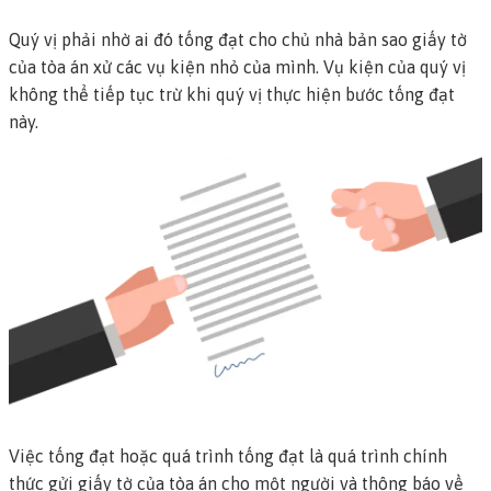
Quý vị phải nhờ ai đó tống đạt cho chủ nhà bản sao giấy tờ
của tòa án xử các vụ kiện nhỏ của mình. Vụ kiện của quý vị
không thể tiếp tục trừ khi quý vị thực hiện bước tống đạt
này.
Việc tống đạt
hoặc
quá trình tống đạt
là quá trình chính
thức gửi giấy tờ của tòa án cho một người và thông báo về