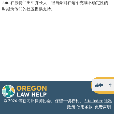
Joie 在波特兰出生并长大，很自豪能在这个充满不确定性的
时期为他们的社区提供支持。
向
©
2026
俄勒冈州律师协会。保留一切权利。
Site Index
隐私
政策
使用条款
免责声明