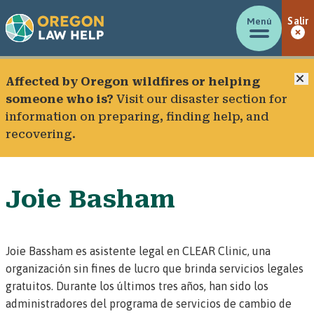
Menú
Salir
C
Affected by Oregon wildfires or helping
someone who is?
Visit our
disaster section
for
information on preparing, finding help, and
recovering.
Joie Basham
Joie Bassham es asistente legal en CLEAR Clinic, una
organización sin fines de lucro que brinda servicios legales
gratuitos. Durante los últimos tres años, han sido los
administradores del programa de
servicios de cambio de