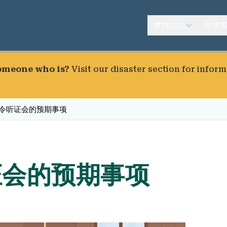
查找信息
寻求
someone who is?
Visit our
disaster section
for inform
令听证会的预期事项
证会的预期事项