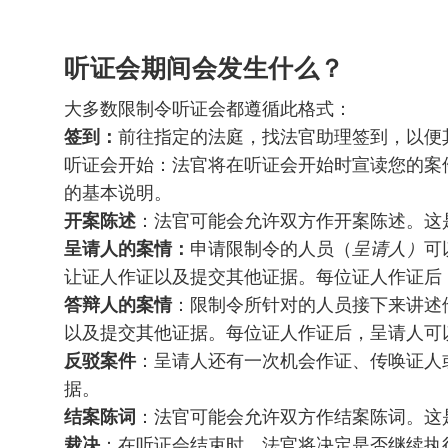
听证会期间会发生什么？
大多数限制令听证会都遵循此格式：
签到：
前往指定的法庭，找法官助理签到，以便
听证会开始：法官将在听证会开始时宣读您的案
的基本说明。
开案陈述
：法官可能会允许双方作开案陈述。这
呈请人的案情：
申请限制令的人员（
呈请人）
可
让证人作证以及提交其他证据。每位证人作证后
答辩人的案情
：限制令所针对的人员接下来讲述
以及提交其他证据。每位证人作证后，呈请人可
反驳案件
：呈请人还有一次机会作证、传唤证人
据。
结案陈词
：法官可能会允许双方作结案陈词。这
裁决
：在听证会结束时，法官将决定是否继续执