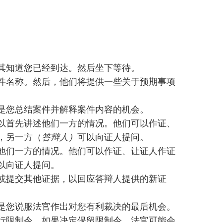
其知道您已经到达。然后坐下等待。
件名称。然后，他们将提供一些关于预期事项
是您总结案件并解释案件内容的机会。
以首先讲述他们一方的情况。他们可以作证、
，另一方（
答辩人）
可以向证人提问。
他们一方的情况。他们可以作证、让证人作证
以向证人提问。
或提交其他证据，以回应答辩人提供的新证
是您说服法官作出对您有利裁决的最后机会。
行限制令。如果决定保留限制令，法官可能会