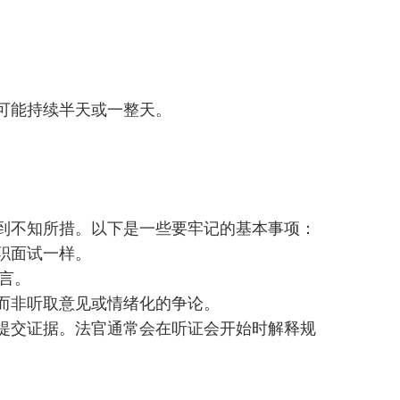
。
可能持续半天或一整天。
到不知所措。以下是一些要牢记的基本事项：
职面试一样。
发言。
而非听取意见或情绪化的争论。
提交证据。法官通常会在听证会开始时解释规