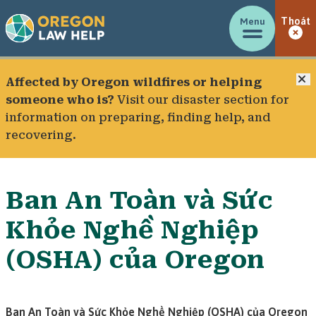
Menu
Thoát
Đ
Affected by Oregon wildfires or helping
someone who is?
Visit our
disaster section
for
information on preparing, finding help, and
recovering.
Ban An Toàn và Sức
Khỏe Nghề Nghiệp
(OSHA) của Oregon
Ban An Toàn và Sức Khỏe Nghề Nghiệp (OSHA) của Oregon