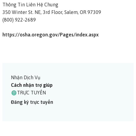
Thông Tin Liên Hệ Chung
350 Winter St. NE, 3rd Floor,
Salem,
OR
97309
(800) 922-2689
https://osha.oregon.gov/Pages/index.aspx
Nhận Dịch Vụ
Cách nhận trợ giúp
TRỰC TUYẾN
Đăng ký trực tuyến