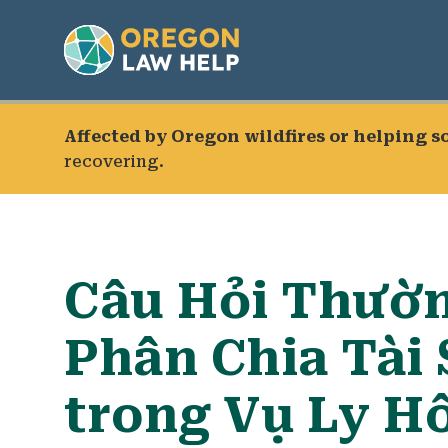
Affected by Oregon wildfires or helping 
recovering.
Câu Hỏi Thườn
Phân Chia Tài 
trong Vụ Ly H