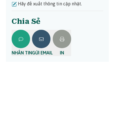
Hãy đề xuất thông tin cập nhật.
Chia Sẻ
NHẮN TIN
GỬI EMAIL
IN