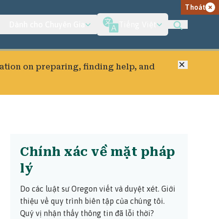
Thoát
Dành cho Chuyên Gia
Tiếng Việt
Đóng
ation on preparing, finding help, and
Chính xác về mặt pháp
lý
Do các luật sư Oregon viết và duyệt xét.
Giới
thiệu về quy trình biên tập của chúng tôi.
Quý vị nhận thấy thông tin đã lỗi thời?