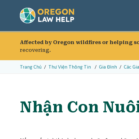
Affected by Oregon wildfires or helping 
recovering.
Trang Chủ
Thư Viện Thông Tin
Gia Đình
Các Gi
Nhận Con Nuôi