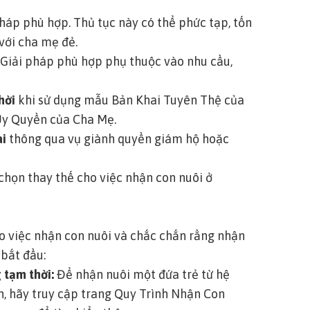
háp phù hợp. Thủ tục này có thể phức tạp, tốn
với cha mẹ đẻ.
. Giải pháp phù hợp phụ thuộc vào nhu cầu,
hời
khi sử dụng
mẫu Bản Khai Tuyên Thệ của
Ủy Quyền của Cha Mẹ
.
ài
thông qua vụ giành
quyền giám hộ
hoặc
chọn thay thế cho việc nhận con nuôi ở
ho việc nhận con nuôi và chắc chắn rằng nhận
 bắt đầu:
 tạm thời:
Để nhận nuôi một đứa trẻ từ hệ
n,
hãy truy cập trang Quy Trình Nhận Con