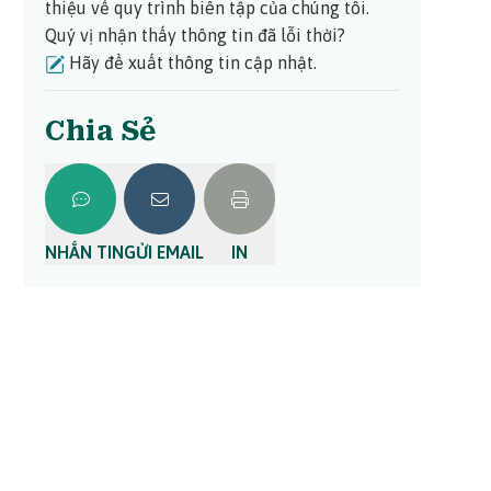
thiệu về quy trình biên tập của chúng tôi.
Quý vị nhận thấy thông tin đã lỗi thời?
Hãy đề xuất thông tin cập nhật.
Chia Sẻ
NHẮN TIN
GỬI EMAIL
IN