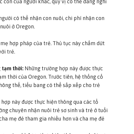
con của người khác, quý vị có thể đang nghĩ
 người có thể nhận con nuôi, chi phí nhận con
 nuôi ở Oregon.
a mẹ hợp pháp của trẻ. Thủ tục này chấm dứt
ới trẻ.
 tạm thời:
Những trường hợp này được thực
m thời của Oregon. Trước tiên, hệ thống cố
hông thể, tiểu bang có thể sắp xếp cho trẻ
hợp này được thực hiện thông qua các tổ
ng chuyên nhận nuôi trẻ sơ sinh và trẻ ở tuổi
p cha mẹ đẻ tham gia nhiều hơn và cha mẹ đẻ