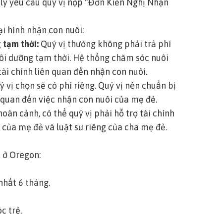
 lý yêu cầu quý vị nộp "Đơn Kiến Nghị Nhận
ại hình nhận con nuôi:
 tạm thời:
Quý vị thường không phải trả phí
ôi dưỡng tạm thời. Hệ thống chăm sóc nuôi
tài chính liên quan đến nhận con nuôi.
 vị chọn sẽ có phí riêng. Quý vị nên chuẩn bị
n quan đến việc nhận con nuôi của mẹ đẻ.
oàn cảnh, có thể quý vị phải hỗ trợ tài chính
i của mẹ đẻ và luật sư riêng của cha mẹ đẻ.
ẻ ở Oregon:
nhất 6 tháng.
c trẻ.