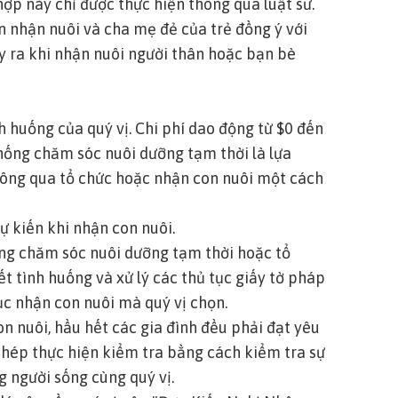
p này chỉ được thực hiện thông qua luật sư.
ốn nhận nuôi
và
cha mẹ đẻ của trẻ đồng ý với
y ra khi nhận nuôi người thân hoặc bạn bè
h huống của quý vị. Chi phí dao động từ $0 đến
thống chăm sóc nuôi dưỡng tạm thời là lựa
thông qua tổ chức hoặc nhận con nuôi một cách
dự kiến khi nhận con nuôi.
ống chăm sóc nuôi dưỡng tạm thời hoặc tổ
ết tình huống và xử lý các thủ tục giấy tờ pháp
tục nhận con nuôi mà quý vị chọn.
on nuôi, hầu hết các gia đình đều phải đạt yêu
phép thực hiện kiểm tra bằng cách kiểm tra sự
g người sống cùng quý vị.