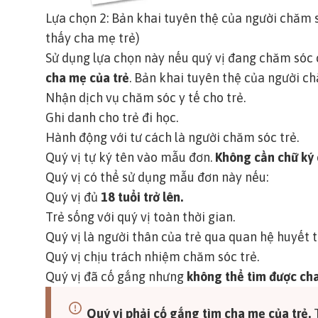
Lựa chọn 2: Bản khai tuyên thệ của người chăm s
thấy cha mẹ trẻ)
Sử dụng lựa chọn này nếu quý vị đang chăm sóc
cha mẹ của trẻ
. Bản khai tuyên thệ của người c
Nhận dịch vụ chăm sóc y tế cho trẻ.
Ghi danh cho trẻ đi học.
Hành động với tư cách là người chăm sóc trẻ.
Quý vị tự ký tên vào mẫu đơn.
Không cần chữ ký
Quý vị có thể sử dụng mẫu đơn này nếu:
Quý vị đủ
18 tuổi trở lên.
Trẻ sống với quý vị toàn thời gian.
Quý vị là người thân của trẻ qua quan hệ huyết 
Quý vị chịu trách nhiệm chăm sóc trẻ.
Quý vị đã cố gắng nhưng
không thể tìm được cha
Quý vị phải cố gắng tìm cha mẹ của trẻ.
T