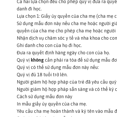
Cả hai lựa chọn đều cho phép quý vị đưa ra quyế
danh đi học.
Lựa chọn 1: Giấy ủy quyền của cha mẹ (cha mẹ 
Sử dụng mẫu đơn này nếu cha mẹ hoặc người giá
quyền của cha mẹ cho phép cha mẹ hoặc người 
Nhận dịch vụ chăm sóc y tế và nha khoa cho con
Ghi danh cho con của họ đi học.
Đưa ra quyết định hàng ngày cho con của họ.
Quý vị
không
cần phải ra tòa để sử dụng mẫu đơ
Quý vị có thể sử dụng mẫu đơn này nếu:
Quý vị đủ 18 tuổi trở lên.
Người giám hộ hợp pháp của trẻ đã yêu cầu quý 
Người giám hộ hợp pháp sẵn sàng và có thể ký c
Cách sử dụng mẫu đơn này
In
mẫu giấy ủy quyền của cha mẹ
.
Yêu cầu cha mẹ hoàn thành và ký tên vào mẫu đ