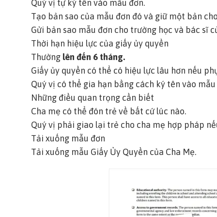
Quý vị tự ký tên vào mẫu đơn.
Tạo bản sao của mẫu đơn đó và giữ một bản cho 
Gửi bản sao mẫu đơn cho trường học và bác sĩ c
Thời hạn hiệu lực của giấy ủy quyền
Thường
lên đến 6 tháng.
Giấy ủy quyền có thể có hiệu lực lâu hơn nếu ph
Quý vị có thể gia hạn bằng cách ký tên vào mẫu
Những điều quan trọng cần biết
Cha mẹ có thể đón trẻ về bất cứ lúc nào.
Quý vị phải giao lại trẻ cho cha mẹ hợp pháp nếu
Tải xuống mẫu đơn
Tải xuống
mẫu Giấy Ủy Quyền của Cha Mẹ
.