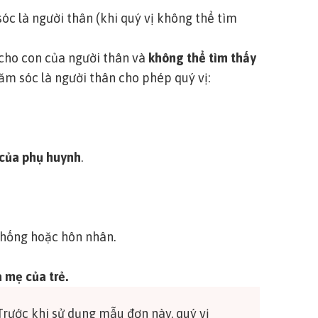
óc là người thân (khi quý vị không thể tìm
 cho con của người thân và
không thể tìm thấy
hăm sóc là người thân cho phép quý vị:
 của phụ huynh
.
thống hoặc hôn nhân.
 mẹ của trẻ.
rước khi sử dụng mẫu đơn này, quý vị