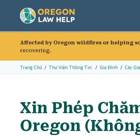
Affected by Oregon wildfires or helping 
recovering.
Trang Chủ
Thư Viện Thông Tin
Gia Đình
Các Gi
Xin Phép Chăm
Oregon (Không