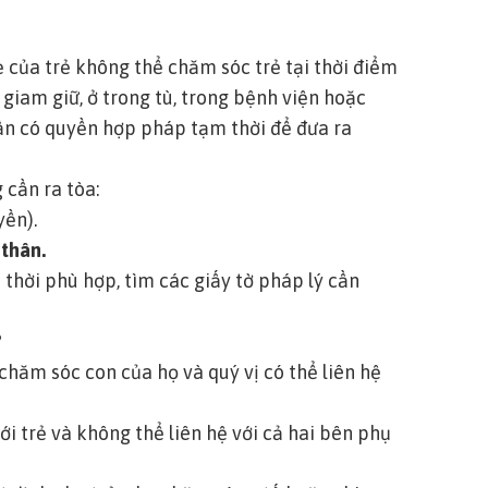
 của trẻ không thể chăm sóc trẻ tại thời điểm
 giam giữ, ở trong tù, trong bệnh viện hoặc
cần có quyền hợp pháp tạm thời để đưa ra
 cần ra tòa:
yền
).
 thân.
thời phù hợp, tìm các giấy tờ pháp lý cần
?
hăm sóc con của họ và quý vị có thể liên hệ
ới trẻ và không thể liên hệ với cả hai bên phụ