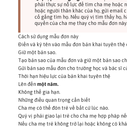
phải thực sự nỗ lực để tìm cha mẹ hoặc n
hoặc người thân khác của họ, gửi email 
cố gắng tìm họ. Nếu quý vị tìm thấy họ,
quyền của cha mẹ
thay cho mẫu đơn này
Cách sử dụng mẫu đơn này
Điền và ký tên vào
mẫu đơn bản khai tuyên thệ 
Giữ một bản sao.
Tạo bản sao của mẫu đơn và giữ một bản sao cho
Gửi bản sao mẫu đơn cho trường học và bác sĩ c
Thời hạn hiệu lực của bản khai tuyên thệ
Lên đến
một năm.
Không thể gia hạn.
Những điều quan trọng cần biết
Cha mẹ có thể đón trẻ về bất cứ lúc nào.
Quý vị phải giao lại trẻ cho cha mẹ hợp pháp nếu
Nếu cha mẹ trẻ không trở lại hoặc không có khả 