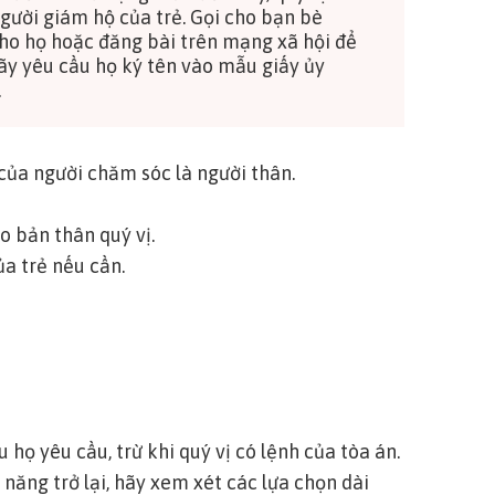
gười giám hộ của trẻ. Gọi cho bạn bè
cho họ hoặc đăng bài trên mạng xã hội để
 hãy yêu cầu họ ký tên vào mẫu
giấy ủy
.
của người chăm sóc là người thân
.
 bản thân quý vị.
ủa trẻ nếu cần.
 họ yêu cầu, trừ khi quý vị có lệnh của tòa án.
năng trở lại, hãy xem xét các lựa chọn dài