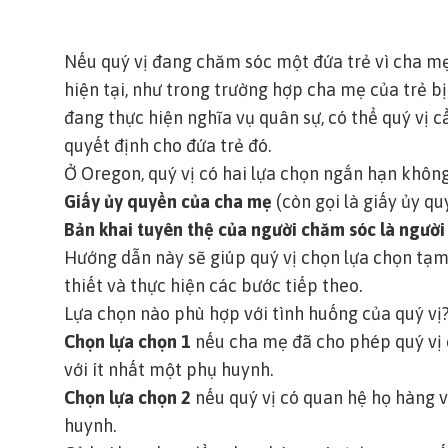
Nếu quý vị đang chăm sóc một đứa trẻ vì cha mẹ
hiện tại, như trong trường hợp cha mẹ của trẻ bị
đang thực hiện nghĩa vụ quân sự, có thể quý vị 
quyết định cho đứa trẻ đó.
Ở Oregon, quý vị có hai lựa chọn ngắn hạn không
Giấy ủy quyền của cha mẹ
(còn gọi là
giấy ủy qu
Bản khai tuyên thệ của người chăm sóc là người
Hướng dẫn này sẽ giúp quý vị chọn lựa chọn tạm 
thiết và thực hiện các bước tiếp theo.
Lựa chọn nào phù hợp với tình huống của quý vị
Chọn lựa chọn 1
nếu cha mẹ đã cho phép quý vị c
với ít nhất một phụ huynh.
Chọn lựa chọn 2
nếu quý vị có quan hệ họ hàng v
huynh.