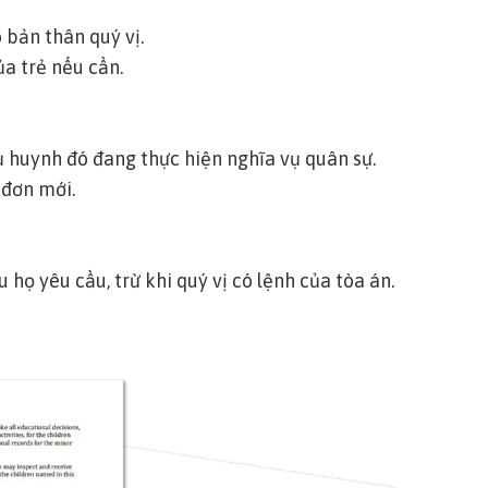
bản thân quý vị.
ủa trẻ nếu cần.
ụ huynh đó đang thực hiện nghĩa vụ quân sự.
 đơn mới.
 họ yêu cầu, trừ khi quý vị có lệnh của tòa án.