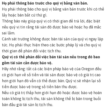
Họ phải thông báo trước cho quý vị bằng văn bản.
Họ phải thông báo cho quý vị bằng văn bản trước khi có thể
lấy hoặc bán bất cứ thứ gì.
Thông báo này giúp quý vị có thời gian để trả lời, đặc biệt
nếu quý vị tin rằng tài sản đó được bảo vệ hoặc họ đã mắc
sai lầm.
Cảnh sát trưởng không được bán tài sản của quý vị ngay lập
tức. Họ phải thực hiện theo các bước pháp lý và cho quý vị
thời gian để phản đối việc tịch thu.
Quý vị có thể phản đối việc bán tài sản nếu trong đó bao
gồm tài sản cần được bảo vệ.
Hãy nhớ rằng: tất cả các biện pháp bảo vệ của Oregon đều
có giới hạn về số tiền và tài sản được bảo vệ có giá trị cao
hơn giới hạn đó vẫn có thể được bán. Quý vị sẽ nhận lại số
tiền được bảo vệ trong số tiền bán thu được.
Nếu có giá trị thấp hơn giới hạn đó hoặc được bảo vệ hoàn
toàn không bị tịch thu, tài sản không thể bị bán trong buổi
bán đấu giá tài sản bị tịch thu.