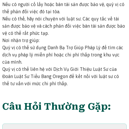
Nếu có người cố lấy hoặc bán tài sản được bảo vệ, quý vị có
thể phản đối việc đó tại tòa.
Nếu có thể, hãy nói chuyện với luật sư. Các quy tắc về tài
sản được bảo vệ và cách phản đối việc bán tài sản được bảo
vệ có thể rất phức tạp.
Nơi nhận trợ giúp:
Quý vị có thể sử dụng Danh Bạ Trợ Giúp Pháp Lý để tìm các
dịch vụ pháp lý miễn phí hoặc chi phí thấp trong khu vực
của mình.
Quý vị có thể liên hệ với Dịch Vụ Giới Thiệu Luật Sư của
Đoàn Luật Sư Tiểu Bang Oregon để kết nối với luật sư có
thể tư vấn với mức chi phí thấp.
Câu Hỏi Thường Gặp: