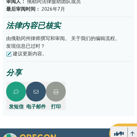
审阅人：
俄勒冈法律援助团队成员
最后审阅时间：
2026年7月
法律内容已核实
由俄勒冈州律师撰写和审阅。
关于我们的编辑流程。
发现信息已过时？
建议更新内容。
分享
发短信
电子邮件
打印
向