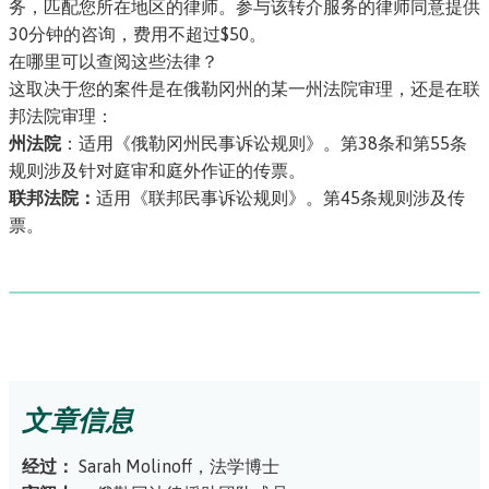
务
，匹配您所在地区的律师。参与该转介服务的律师同意提供
30分钟的咨询，费用不超过$50。
在哪里可以查阅这些法律？
这取决于您的案件是在俄勒冈州的某一州法院审理，还是在联
邦法院审理：
州法院
：适用
《俄勒冈州民事诉讼规则》
。第38条和第55条
规则涉及针对庭审和庭外作证的传票。
联邦法院：
适用
《联邦民事诉讼规则》
。第45条规则涉及传
票。
文章信息
经过：
Sarah Molinoff，法学博士