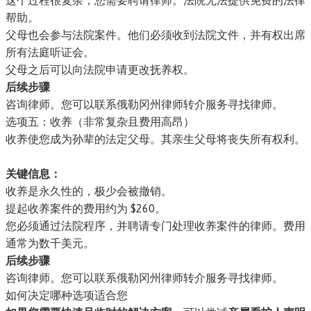
这个过程很复杂，您需要聘请律师。法院无法提供免费的法律
帮助。
父母也会参与法院案件。他们必须收到法院文件，并有权出席
所有法庭听证会。
父母之后可以向法院申请更改抚养权。
后续步骤
咨询律师。您可以联系
俄勒冈州律师转介服务
寻找律师。
选项五：收养（非常复杂且费用高昂）
收养使您成为孙辈的法定父母。其亲生父母将丧失所有权利。
关键信息：
收养是永久性的，极少会被撤销。
提起收养案件的费用约为 $260。
您必须通过法院程序，并聘请专门处理收养案件的律师。费用
通常为数千美元。
后续步骤
咨询律师。您可以联系
俄勒冈州律师转介服务
寻找律师。
如何决定哪种选项适合您