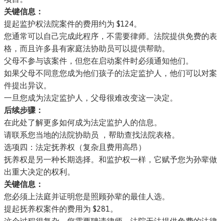
关键信息：
提起监护权法院案件的费用约为 $124。
您通常可以自己完成此程序，不需要律师。法院提供免费的表
格，而且许多县有家庭法协助员可以提供帮助。
父母不参与该案件，但您在启动案件时必须通知他们。
如果父母不同意您成为他们孩子的法定监护人，他们可以对案
件提出异议。
一旦您成为法定监护人，父母很难改变这一决定。
后续步骤：
在此处了解更多如何成为法定监护人的信息
。
请联系您
当地的法院协助员
，帮助查找法院表格。
选项四：法定抚养权（复杂且费用高昂）
抚养权是另一种长期选择。和监护权一样，它赋予您为孙辈做
出重大决定的权利。
关键信息：
您必须上法庭并证明您是照顾孙辈的最佳人选。
提起抚养权案件的费用为 $281。