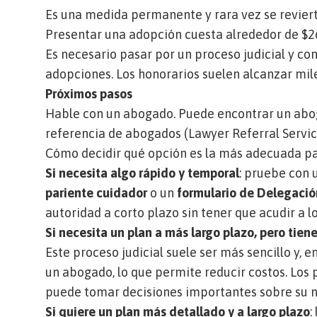
Es una medida permanente y rara vez se revier
Presentar una adopción cuesta alrededor de $
Es necesario pasar por un proceso judicial y co
adopciones. Los honorarios suelen alcanzar mil
Próximos pasos
Hable con un abogado. Puede encontrar un ab
referencia de abogados (Lawyer Referral Servi
Cómo decidir qué opción es la más adecuada p
Si necesita algo rápido y temporal
: pruebe con
pariente cuidador
o un
formulario de Delegació
autoridad a corto plazo sin tener que acudir a l
Si necesita un plan a más largo plazo, pero tien
Este proceso judicial suele ser más sencillo y, 
un abogado, lo que permite reducir costos. Los
puede tomar decisiones importantes sobre su n
Si quiere un plan más detallado y a largo plazo
: