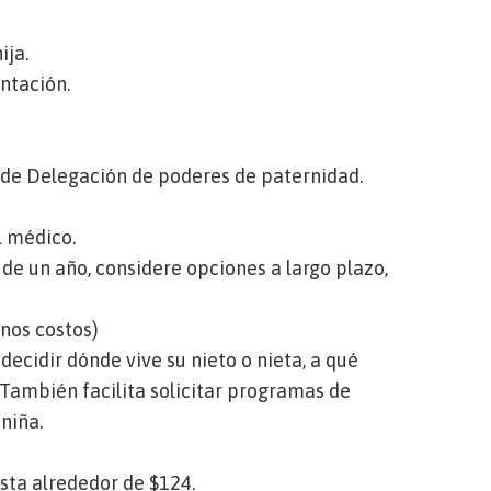
hija.
entación.
.
 de Delegación de poderes de paternidad
.
al médico.
 de un año, considere opciones a largo plazo,
unos costos)
decidir dónde vive su nieto o nieta, a qué
 También facilita solicitar programas de
 niña.
esta alrededor de $124.