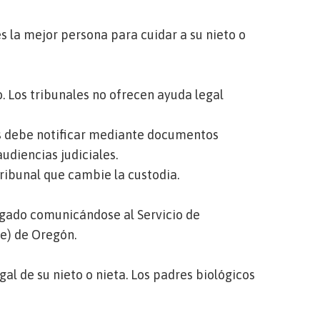
s la mejor persona para cuidar a su nieto o
. Los tribunales no ofrecen ayuda legal
les debe notificar mediante documentos
 audiencias judiciales.
tribunal que cambie la custodia.
ogado comunicándose al
Servicio de
ce) de Oregón
.
al de su nieto o nieta. Los padres biológicos