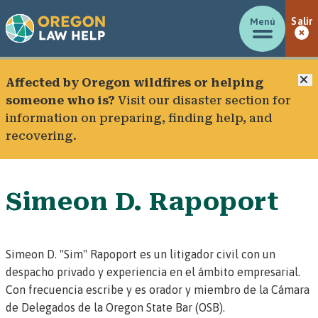
Menú
Salir
C
Affected by Oregon wildfires or helping
someone who is?
Visit our
disaster section
for
information on preparing, finding help, and
recovering.
Simeon D. Rapoport
Simeon D. "Sim" Rapoport es un litigador civil con un
despacho privado y experiencia en el ámbito empresarial.
Con frecuencia escribe y es orador y miembro de la Cámara
de Delegados de la Oregon State Bar (OSB).