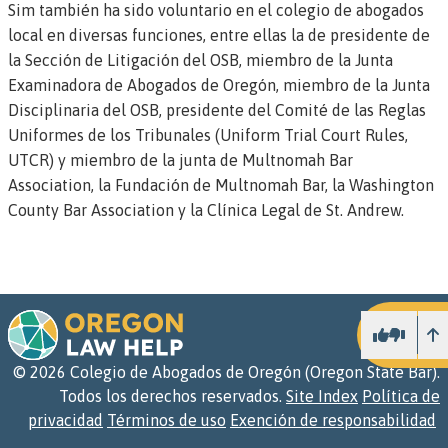
Sim también ha sido voluntario en el colegio de abogados
local en diversas funciones, entre ellas la de presidente de
la Sección de Litigación del OSB, miembro de la Junta
Examinadora de Abogados de Oregón, miembro de la Junta
Disciplinaria del OSB, presidente del Comité de las Reglas
Uniformes de los Tribunales (Uniform Trial Court Rules,
UTCR) y miembro de la junta de Multnomah Bar
Association, la Fundación de Multnomah Bar, la Washington
County Bar Association y la Clínica Legal de St. Andrew.
Ar
©
2026
Colegio de Abogados de Oregón (Oregon State Bar).
Todos los derechos reservados.
Site Index
Política de
privacidad
Términos de uso
Exención de responsabilidad