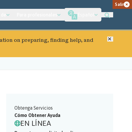
Salir
 de
Para profesionales
Español
Cerrar
ation on preparing, finding help, and
Obtenga Servicios
Cómo Obtener Ayuda
EN LÍNEA