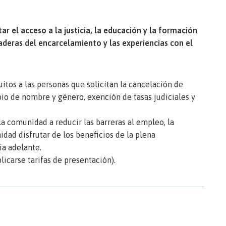
 el acceso a la justicia, la educación y la formación
aderas del encarcelamiento y las experiencias con el
uitos a las personas que solicitan la cancelación de
io de nombre y género, exención de tasas judiciales y
la comunidad a reducir las barreras al empleo, la
dad disfrutar de los beneficios de la plena
ia adelante.
licarse tarifas de presentación).