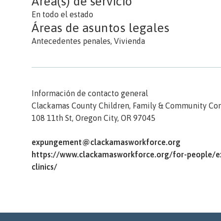
Área(s) de servicio
En todo el estado
Áreas de asuntos legales
Antecedentes penales, Vivienda
Información de contacto general
Clackamas County Children, Family & Community Con
108 11th St,
Oregon City,
OR
97045
expungement@clackamasworkforce.org
https://www.clackamasworkforce.org/for-people/
clinics/