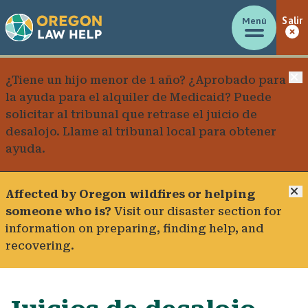
Menú
Salir
C
¿Tiene un hijo menor de 1 año? ¿Aprobado para
la ayuda para el alquiler de Medicaid? Puede
solicitar al tribunal que retrase el juicio de
desalojo.
Llame al tribunal local para obtener
ayuda
.
C
Affected by Oregon wildfires or helping
someone who is?
Visit our
disaster section
for
information on preparing, finding help, and
recovering.