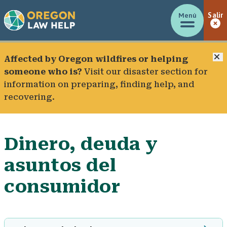
Menú
Salir
C
Affected by Oregon wildfires or helping
someone who is?
Visit our
disaster section
for
information on preparing, finding help, and
recovering.
Dinero, deuda y
asuntos del
consumidor