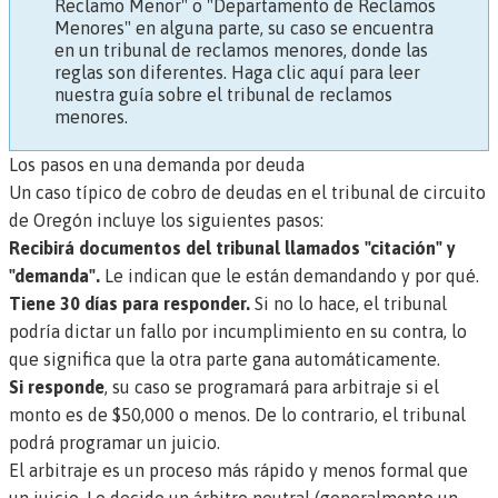
Reclamo Menor" o "Departamento de Reclamos
Menores" en alguna parte, su caso se encuentra
en un tribunal de reclamos menores, donde las
reglas son diferentes.
Haga clic aquí para leer
nuestra guía sobre el tribunal de reclamos
menores.
Los pasos en una demanda por deuda
Un caso típico de cobro de deudas en el tribunal de circuito
de Oregón incluye los siguientes pasos:
Recibirá documentos del tribunal llamados "citación" y
"demanda".
Le indican que le están demandando y por qué.
Tiene 30 días para responder.
Si no lo hace, el tribunal
podría dictar un
fallo por incumplimiento
en su contra, lo
que significa que la otra parte gana automáticamente.
Si responde
, su caso se programará para
arbitraje
si el
monto es de $50,000 o menos. De lo contrario, el tribunal
podrá programar un juicio.
El arbitraje es un proceso más rápido y menos formal que
un juicio. Lo decide un
árbitro
neutral (generalmente un