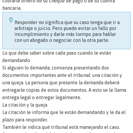
cobrarle dinero de su cheque de pago o de su cuenta
bancaria.
Responder no significa que su caso tenga que ir a
arbitraje o juicio. Pero puede evitar un fallo por
incumplimiento y darle más tiempo para hablar
con un abogado o negociar con la otra parte.
Lo que debe saber sobre cada paso cuando le están
demandando
Si alguien lo demanda, comienza presentando dos
documentos importantes ante el
tribunal
: una citación y
una
queja
. La persona que presente la demanda deberá
entregarle copias de estos documentos. A esto se le llama
entrega legal
o
entregar legalmente
.
La citación y la queja
La citación le informa que le están demandando y le da el
plazo para responder.
También le indica qué tribunal está manejando el caso.