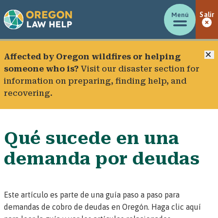
Menú
Salir
C
Affected by Oregon wildfires or helping
someone who is?
Visit our
disaster section
for
information on preparing, finding help, and
recovering.
Qué sucede en una
demanda por deudas
Este artículo es parte de una guía paso a paso para
demandas de cobro de deudas en Oregón.
Haga clic aquí