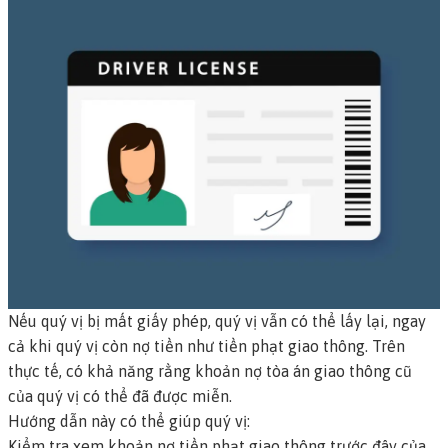
Nếu quý vị bị mất giấy phép, quý vị vẫn có thể lấy lại, ngay
cả khi quý vị còn nợ tiền như tiền phạt giao thông. Trên
thực tế, có khả năng rằng khoản nợ tòa án giao thông cũ
của quý vị có thể đã được miễn.
Hướng dẫn này có thể giúp quý vị:
Kiểm tra xem khoản nợ tiền phạt giao thông trước đây của