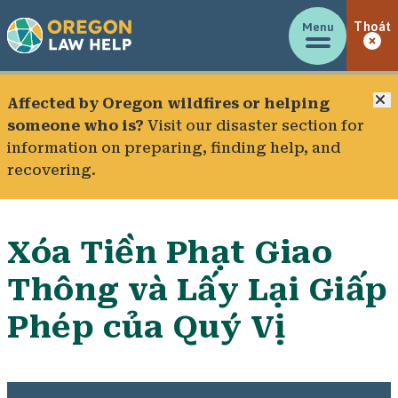
Menu
Thoát
Đ
Affected by Oregon wildfires or helping
someone who is?
Visit our
disaster section
for
information on preparing, finding help, and
recovering.
Xóa Tiền Phạt Giao
Thông và Lấy Lại Giấp
Phép của Quý Vị