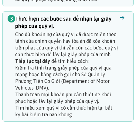
3
Thực hiện các bước sau để nhận lại giấy
phép của quý vị.
Cho dù khoản nợ của quý vị đã được miễn theo
lệnh của chính quyền hay tòa án đã xóa khoản
tiền phạt của quý vị thì vẫn còn các bước quý vị
cần thực hiện để lấy lại giấy phép của mình.
Tiếp tục tại đây
để tìm hiểu cách:
Kiểm tra tình trạng giấy phép của quý vị qua
mạng hoặc bằng cách gọi cho Sở Quản Lý
Phương Tiện Cơ Giới (Department of Motor
Vehicles, DMV).
Thanh toán mọi khoản phí cần thiết để
khôi
phục
hoặc lấy lại giấy phép của quý vị.
Tìm hiểu xem quý vị có cần thực hiện lại bất
kỳ bài kiểm tra nào không.