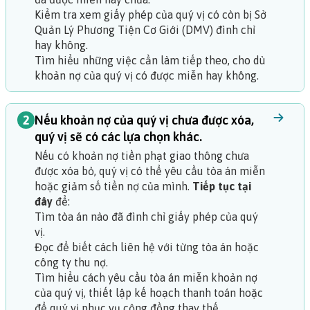
Kiểm tra xem giấy phép của quý vị có còn bị Sở
Quản Lý Phương Tiện Cơ Giới (DMV) đình chỉ
hay không.
Tìm hiểu những việc cần làm tiếp theo, cho dù
khoản nợ của quý vị có được miễn hay không.
2
Nếu khoản nợ của quý vị chưa được xóa,
quý vị sẽ có các lựa chọn khác.
Nếu có khoản nợ tiền phạt giao thông chưa
được xóa bỏ, quý vị có thể yêu cầu tòa án miễn
hoặc giảm số tiền nợ của mình.
Tiếp tục tại
đây
để:
Tìm tòa án nào đã đình chỉ giấy phép của quý
vị.
Đọc để biết cách liên hệ với từng tòa án hoặc
công ty thu nợ.
Tìm hiểu cách yêu cầu tòa án miễn khoản nợ
của quý vị, thiết lập kế hoạch thanh toán hoặc
để quý vị phục vụ cộng đồng thay thế.