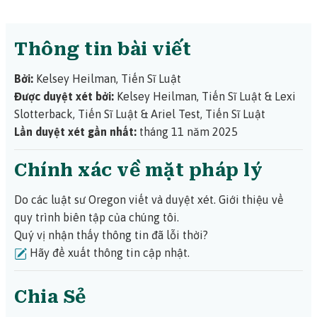
Thông tin bài viết
Bởi:
Kelsey Heilman, Tiến Sĩ Luật
Được duyệt xét bởi:
Kelsey Heilman, Tiến Sĩ Luật
&
Lexi
Slotterback, Tiến Sĩ Luật
&
Ariel Test, Tiến Sĩ Luật
Lần duyệt xét gần nhất:
tháng 11 năm 2025
Chính xác về mặt pháp lý
Do các luật sư Oregon viết và duyệt xét.
Giới thiệu về
quy trình biên tập của chúng tôi.
Quý vị nhận thấy thông tin đã lỗi thời?
Hãy đề xuất thông tin cập nhật.
Chia Sẻ