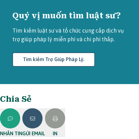
Quý vị muốn tìm luật sư?
Tìm kiếm luật sư và tổ chức cung cấp dịch vụ
trợ giúp pháp lý miễn phí và chi phí thấp.
Tìm kiếm Trợ Giúp Pháp Lý.
Chia Sẻ
NHẮN TIN
GỬI EMAIL
IN