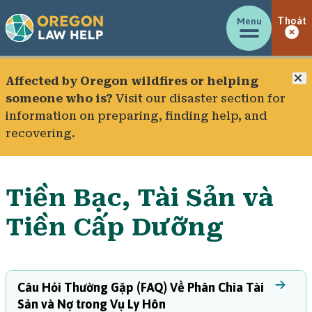
Menu
Thoát
Đ
Affected by Oregon wildfires or helping
someone who is?
Visit our
disaster section
for
information on preparing, finding help, and
recovering.
Tiền Bạc, Tài Sản và
Tiền Cấp Dưỡng
Câu Hỏi Thường Gặp (FAQ) Về Phân Chia Tài
Sản và Nợ trong Vụ Ly Hôn