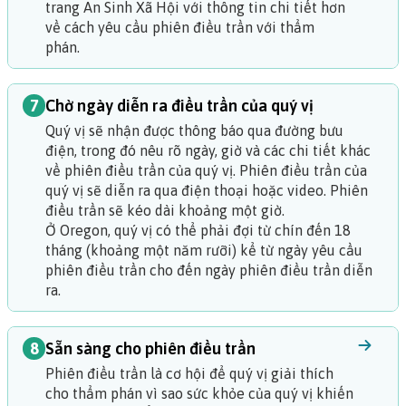
trang An Sinh Xã Hội với thông tin chi tiết hơn
về cách yêu cầu phiên điều trần với thẩm
phán.
7
Chờ ngày diễn ra điều trần của quý vị
Quý vị sẽ nhận được thông báo qua đường bưu
điện, trong đó nêu rõ ngày, giờ và các chi tiết khác
về phiên điều trần của quý vị. Phiên điều trần của
quý vị sẽ diễn ra qua điện thoại hoặc video. Phiên
điều trần sẽ kéo dài khoảng một giờ.
Ở Oregon, quý vị có thể phải đợi từ chín đến 18
tháng (khoảng một năm rưỡi) kể từ ngày yêu cầu
phiên điều trần cho đến ngày phiên điều trần diễn
ra.
8
Sẵn sàng cho phiên điều trần
Phiên điều trần là cơ hội để quý vị giải thích
cho thẩm phán vì sao sức khỏe của quý vị khiến