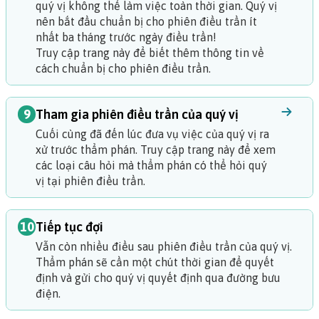
quý vị không thể làm việc toàn thời gian. Quý vị
nên bắt đầu chuẩn bị cho phiên điều trần ít
nhất ba tháng trước ngày điều trần!
Truy cập trang này để biết thêm thông tin về
cách chuẩn bị cho phiên điều trần.
9
Tham gia phiên điều trần của quý vị
Cuối cùng đã đến lúc đưa vụ việc của quý vị ra
xử trước thẩm phán.
Truy cập trang này để xem
các loại câu hỏi mà thẩm phán có thể hỏi quý
vị tại phiên điều trần.
10
Tiếp tục đợi
Vẫn còn nhiều điều sau phiên điều trần của quý vị.
Thẩm phán sẽ cần một chút thời gian để quyết
định và gửi cho quý vị quyết định qua đường bưu
điện.