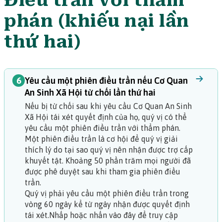
Điều trần với thẩm
phán (khiếu nại lần
thứ hai)
6
Yêu cầu một phiên điều trần nếu Cơ Quan
An Sinh Xã Hội từ chối lần thứ hai
Nếu bị từ chối sau khi yêu cầu Cơ Quan An Sinh
Xã Hội tái xét quyết định của họ, quý vị có thể
yêu cầu một phiên điều trần với thẩm phán.
Một phiên điều trần là cơ hội để quý vị giải
thích lý do tại sao quý vị nên nhận được trợ cấp
khuyết tật. Khoảng 50 phần trăm mọi người đã
được phê duyệt sau khi tham gia phiên điều
trần.
Quý vị phải yêu cầu một phiên điều trần trong
vòng 60 ngày kể từ ngày nhận được quyết định
tái xét.
Nhấp hoặc nhấn vào đây để truy cập