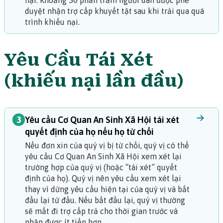
nại. Khoảng 50 phần trăm người dân được phê
duyệt nhận trợ cấp khuyết tật sau khi trải qua quá
trình khiếu nại.
Yêu Cầu Tái Xét
(khiếu nại lần đầu)
3
Yêu cầu Cơ Quan An Sinh Xã Hội tái xét
quyết định của họ nếu họ từ chối
Nếu đơn xin của quý vị bị từ chối, quý vị có thể
yêu cầu Cơ Quan An Sinh Xã Hội xem xét lại
trường hợp của quý vị (hoặc “tái xét” quyết
định của họ). Quý vị nên yêu cầu xem xét lại
thay vì dừng yêu cầu hiện tại của quý vị và bắt
đầu lại từ đầu. Nếu bắt đầu lại, quý vị thường
sẽ mất đi trợ cấp trả cho thời gian trước và
nhận được ít tiền hơn.