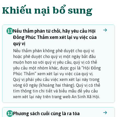
Khiếu nại bổ sung
11
Nếu thẩm phán từ chối, hãy yêu cầu Hội
Đồng Phúc Thẩm xem xét lại vụ việc của
quý vị
Nếu thẩm phán không phê duyệt cho quý vị
hoặc phê duyệt cho quý vị một ngày bắt đầu
muộn hơn so với quý vị yêu cầu, quý vị có thể
yêu cầu một nhóm khác, được gọi là “Hội Đồng
Phúc Thẩm” xem xét lại vụ việc của quý vị.
Quý vị phải yêu cầu việc xem xét lại này trong
vòng 60 ngày (khoảng hai tháng).
Quý vị có thể
tìm thông tin chi tiết và biểu mẫu để yêu cầu
xem xét lại này trên trang web An Sinh Xã Hội
.
12
Phương sách cuối cùng là ra tòa