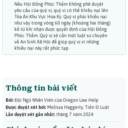
Nếu Hội Đồng Phúc Thẩm không phê duyệt
yêu cầu của quý vị, quý vị có thể khiếu nại lên
Tòa Án Khu Vực Hoa Kỳ. Quý vị phải khiếu nại
như vậy trong vòng 60 ngày (khoảng hai tháng)
kể từ khi nhận được quyết định của Hội Đồng
Phúc Thẩm. Quý vị sẽ cần một
luật sư chuyên
về An Sinh Xã Hội
để giúp quý vị vì những
khiếu nại này rất phức tạp.
Thông tin bài viết
Bởi:
Đội Ngũ Nhân Viên của Oregon Law Help
Được duyệt xét bởi:
Melissa Haggerty, Tiến Sĩ Luật
Lần duyệt xét gần nhất:
tháng 7 năm 2024