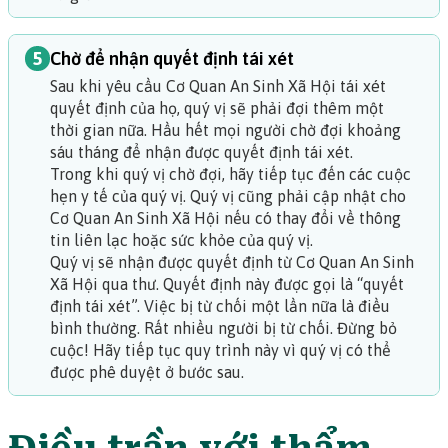
5
Chờ để nhận quyết định tái xét
Sau khi yêu cầu Cơ Quan An Sinh Xã Hội tái xét
quyết định của họ, quý vị sẽ phải đợi thêm một
thời gian nữa. Hầu hết mọi người chờ đợi khoảng
sáu tháng để nhận được quyết định tái xét.
Trong khi quý vị chờ đợi, hãy tiếp tục đến các cuộc
hẹn y tế của quý vị. Quý vị cũng phải
cập nhật cho
Cơ Quan An Sinh Xã Hội
nếu có thay đổi về thông
tin liên lạc hoặc sức khỏe của quý vị.
Quý vị sẽ nhận được quyết định từ Cơ Quan An Sinh
Xã Hội qua thư. Quyết định này được gọi là “quyết
định tái xét”. Việc bị từ chối một lần nữa là điều
bình thường. Rất nhiều người bị từ chối. Đừng bỏ
cuộc! Hãy tiếp tục quy trình này vì quý vị có thể
được phê duyệt ở bước sau.