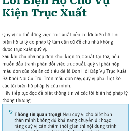
Lời Biện Hộ Cho Vụ
Kiện Trục Xuất
Quý vị có thể dừng việc trục xuất nếu có lời biện hộ.
Lời
biện hộ
là lý do pháp lý làm căn cứ để chủ nhà không
được trục xuất quý vị.
Sau khi chủ nhà nộp đơn khởi kiện trục xuất tại tòa, nếu
muốn đấu tranh phản đối việc trục xuất, quý vị phải nộp
mẫu đơn của tòa án có tiêu đề là
Đơn Hồi Đáp Vụ Trục Xuất
Ra Khỏi Nơi Cư Trú
. Trên mẫu đơn này, quý vị phải liệt kê
các lời biện hộ pháp lý của mình.
Hãy tiếp tục đọc để biết thông tin về các lời biện hộ pháp lý
thông thường.
Thông tin quan trọng!
Nếu quý vị cho biết bản
thân mình không đủ khả năng chuyển đi; hoặc
rằng quý vị cần thêm thời gian thì nội dung trình