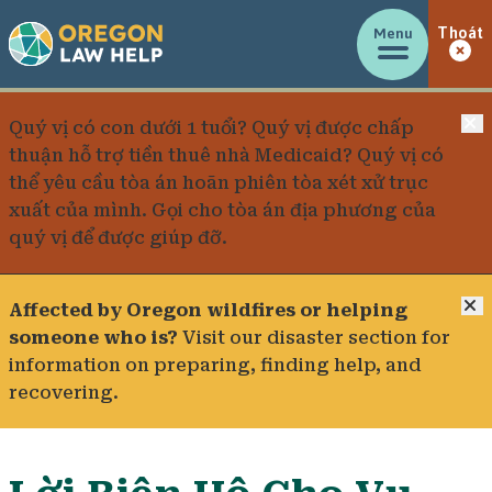
Menu
Thoát
Đ
Quý vị có con dưới 1 tuổi? Quý vị được chấp
thuận hỗ trợ tiền thuê nhà Medicaid? Quý vị có
thể yêu cầu tòa án hoãn phiên tòa xét xử trục
xuất của mình.
Gọi cho tòa án địa phương của
quý vị để được giúp đỡ
.
Đ
Affected by Oregon wildfires or helping
someone who is?
Visit our
disaster section
for
information on preparing, finding help, and
recovering.