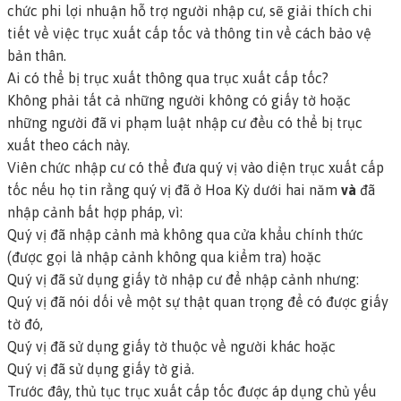
chức phi lợi nhuận hỗ trợ người nhập cư, sẽ giải thích chi
tiết về việc trục xuất cấp tốc và thông tin về cách bảo vệ
bản thân.
Ai có thể bị trục xuất thông qua trục xuất cấp tốc?
Không phải tất cả những người không có giấy tờ hoặc
những người đã vi phạm luật nhập cư đều có thể bị trục
xuất theo cách này.
Viên chức nhập cư có thể đưa quý vị vào diện trục xuất cấp
tốc nếu họ tin rằng quý vị đã ở Hoa Kỳ dưới hai năm
và
đã
nhập cảnh bất hợp pháp, vì:
Quý vị đã nhập cảnh mà không qua cửa khẩu chính thức
(được gọi là
nhập cảnh không qua kiểm tra
) hoặc
Quý vị đã sử dụng giấy tờ nhập cư để nhập cảnh nhưng:
Quý vị đã nói dối về một sự thật quan trọng để có được giấy
tờ đó,
Quý vị đã sử dụng giấy tờ thuộc về người khác hoặc
Quý vị đã sử dụng giấy tờ giả.
Trước đây, thủ tục trục xuất cấp tốc được áp dụng chủ yếu