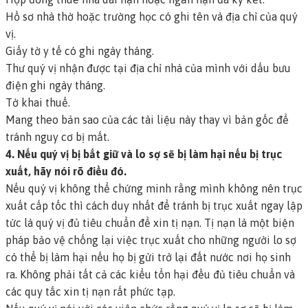
Hồ sơ nhà thờ hoặc trường học có ghi tên và địa chỉ của quý
vị.
Giấy tờ y tế có ghi ngày tháng.
Thư quý vị nhận được tại địa chỉ nhà của mình với dấu bưu
điện ghi ngày tháng.
Tờ khai thuế.
Mang theo bản sao của các tài liệu này thay vì bản gốc để
tránh nguy cơ bị mất.
4. Nếu quý vị bị bắt giữ và lo sợ sẽ bị làm hại nếu bị trục
xuất, hãy nói rõ điều đó.
Nếu quý vị không thể chứng minh rằng mình không nên trục
xuất cấp tốc thì cách duy nhất để tránh bị trục xuất ngay lập
tức là quý vị đủ tiêu chuẩn để xin
tị nạn
. Tị nạn là một biện
pháp bảo vệ chống lại việc trục xuất cho những người lo sợ
có thể bị làm hại nếu họ bị gửi trở lại đất nước nơi họ sinh
ra. Không phải tất cả các kiểu tổn hại đều đủ tiêu chuẩn và
các quy tắc xin tị nạn rất phức tạp.