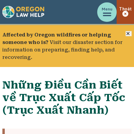
Menu
Thoát
Đ
Affected by Oregon wildfires or helping
someone who is?
Visit our
disaster section
for
information on preparing, finding help, and
recovering.
Những Điều Cần Biết
về Trục Xuất Cấp Tốc
(Trục Xuất Nhanh)