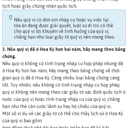
tịch hoặc giấy chứng nhận quốc tịch.
Nếu quý vị có đơn xin nhập cư hoặc vụ việc tại
tòa án đang được giải quyết, luật sư di trú có thể
cho quý vị lời khuyên về tình huống của quý vị,
chẳng hạn như loại giấy tờ quý vị nên mang theo.
3. Nếu quý vị đã ở Hoa Kỳ hơn hai năm, hãy mang theo bằng
chứng.
Nếu quý vị không có tình trạng nhập cư hợp pháp nhưng đã
ở Hoa Kỳ hơn hai năm, hãy mang theo bằng chứng về thời
gian quý vị đã ở Hoa Kỳ. Càng nhiều loại bằng chứng càng
tốt. Tuy nhiên, nếu không có tình trạng nhập cư hợp pháp,
quý vị không nên mang theo các giấy tờ xác định quốc tịch ở
nước của quý vị hoặc tình trạng nhập cư của quý vị, chẳng
hạn như thẻ căn cước lãnh sự hay hộ chiếu của quý vị.
Một số ví dụ về các giấy tờ có thể cho thấy lịch sử ở Hoa Kỳ
của quý vị bao gồm:
Hợp đồng thuê nhà dài hạn hoặc ngắn hạn đã ký kết.