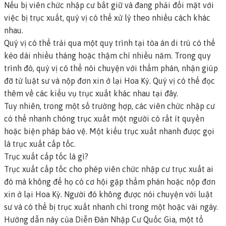
Nếu bị viên chức nhập cư bắt giữ và đang phải đối mặt với
việc bị trục xuất, quý vị có thể xử lý theo nhiều cách khác
nhau.
Quý vị có thể trải qua một quy trình tại tòa án di trú có thể
kéo dài nhiều tháng hoặc thậm chí nhiều năm. Trong quy
trình đó, quý vị có thể nói chuyện với thẩm phán, nhận giúp
đỡ từ luật sư và nộp đơn xin ở lại Hoa Kỳ.
Quý vị có thể đọc
thêm về các kiểu vụ trục xuất khác nhau tại đây.
Tuy nhiên, trong một số trường hợp, các viên chức nhập cư
có thể nhanh chóng trục xuất một người có rất ít quyền
hoặc biện pháp bảo vệ. Một kiểu trục xuất nhanh được gọi
là
trục xuất cấp tốc
.
Trục xuất cấp tốc là gì?
Trục xuất cấp tốc cho phép viên chức nhập cư trục xuất ai
đó mà không để họ có cơ hội gặp thẩm phán hoặc nộp đơn
xin ở lại Hoa Kỳ. Người đó không được nói chuyện với luật
sư và có thể bị trục xuất nhanh chỉ trong một hoặc vài ngày.
Hướng dẫn này của Diễn Đàn Nhập Cư Quốc Gia, một tổ