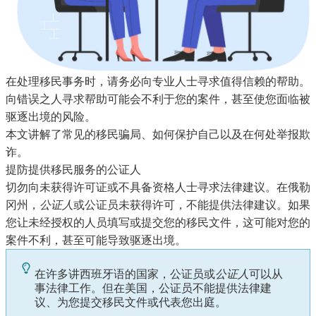
在处理移民事务时，请务必向专业人士寻求值得信赖的帮助。
向错误之人寻求帮助可能会不利于您的案件，甚至使您面临被
驱逐出境的风险。
本文讲解了常见的移民骗局、如何保护自己以及在何处举报欺
诈。
提防提供移民服务的公证人
切勿向未获得许可证或不具备资格人士寻求法律建议。在俄勒
冈州，
公证人
或公证员未获得许可，不能提供法律建议。如果
您让未经授权的人员填写或提交您的移民文件，这可能对您的
案件不利，甚至可能导致驱逐出境。
在许多讲西班牙语的国家，公证员或
公证人
可以从
事法律工作。但在美国，公证员不能提供法律建
议、为您提交移民文件或代表您出庭。