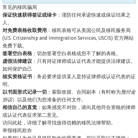
常见的移民骗局
保证快速获得签证或绿卡
：谨防任何承诺快速或保证结果之
人。
对免费表格收取费用
：移民表格可从
美国公民及移民服务局
(U.S. Citizenship and Immigration Services, USCIS) 官方网站
免费下载。
签署空白表格
：切勿签署空白表格或您不了解的表格。
虚假法律建议
：只有持证律师或认证代表才能提供法律建议。
如何保护自己
核实资格证书
：务必要求提供某人是持证律师或认证代表的证
明。
以书面形式记录一切
：索取收据、合同副本（有时称为
预付金
协议
）以及他们为您准备的任何文件。
相信自己的直觉
：如果感觉不对劲，请向其他符合资格的律师
或认证代表征求第二意见。
访问此处，详细了解寻找值得信赖的移民法律帮助。
举报移民欺诈