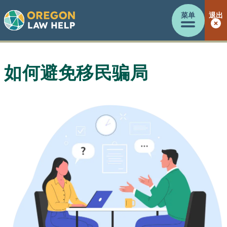
菜单
退出
如何避免移民骗局