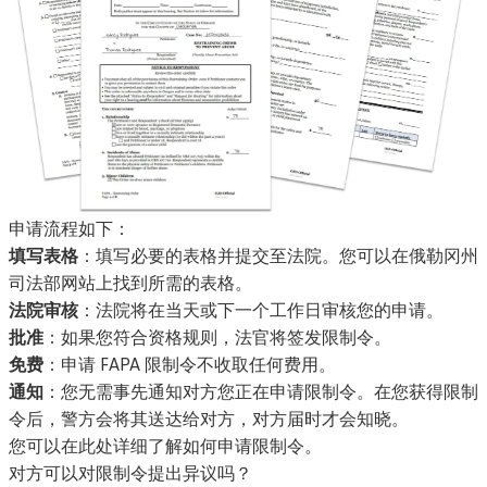
申请流程如下：
填写表格
：填写必要的表格并提交至法院。您可以在
俄勒冈州
司法部网站
上找到所需的表格。
法院审核
：法院将在当天或下一个工作日审核您的申请。
批准
：如果您符合资格规则，法官将签发限制令。
免费
：申请 FAPA 限制令不收取任何费用。
通知
：您无需事先通知对方您正在申请限制令。在您获得限制
令后，警方会将其送达给对方，对方届时才会知晓。
您可以在此处详细了解如何申请限制令。
对方可以对限制令提出异议吗？