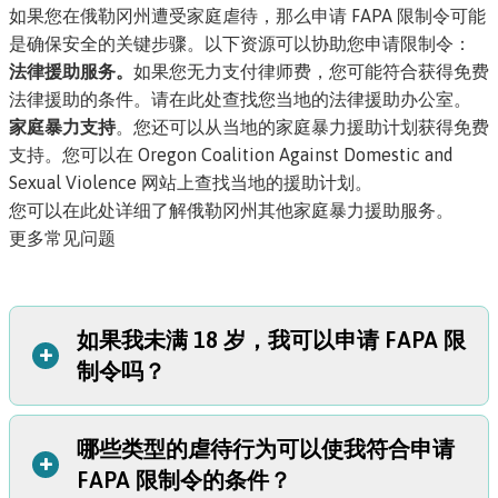
如果您在俄勒冈州遭受家庭虐待，那么申请 FAPA 限制令可能
是确保安全的关键步骤。以下资源可以协助您申请限制令：
法律援助服务。
如果您无力支付律师费，您可能符合获得免费
法律援助的条件。
请在此处查找您当地的法律援助办公室。
家庭暴力支持
。您还可以从当地的家庭暴力援助计划获得免费
支持。您可以在
Oregon Coalition Against Domestic and
Sexual Violence 网站
上查找当地的援助计划。
您可以在此处详细了解俄勒冈州其他家庭暴力援助服务
。
更多常见问题
如果我未满 18 岁，我可以申请 FAPA 限
+
制令吗？
哪些类型的虐待行为可以使我符合申请
是的，在某些情况下可以。未成年人可以申请针对以下人员
+
FAPA 限制令的条件？
的 FAPA 限制令：