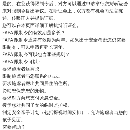
是的。在您获得限制令后，对方可以通过申请举行
抗辩听证会
来对限制令提出异议。在听证会上，双方都有机会向法官陈
述、传唤证人并提供证据。
您可以在本页面详细了解抗辩听证会
。
FAPA 限制令的有效期是多长？
FAPA 限制令通常有效期为两年。如果出于安全考虑您仍需要
限制令，可以申请再延长两年。
FAPA 限制令可以包含哪些规则？
FAPA 限制令可以：
要求施虐者远离您。
限制施虐者与您联系的方式。
要求施虐者搬出共同居住的住所。
协助您保护您的宠物。
要求对方向您支付紧急资金。
授予您对共同子女的临时监护权。
制定安全亲子计划（包括探视时间安排），允许施虐者与您的
孩子见面。
需要帮助？