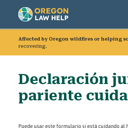
Affected by Oregon wildfires or helping 
recovering.
Declaración ju
pariente cuid
Puede usar este formulario si está cuidando al 