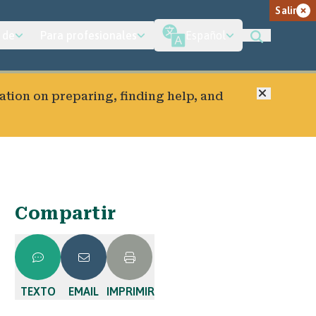
Salir
 de
Para profesionales
Español
Cerrar
ation on preparing, finding help, and
Compartir
TEXTO
EMAIL
IMPRIMIR