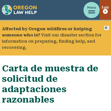
Menú
Salir
C
Affected by Oregon wildfires or helping
someone who is?
Visit our
disaster section
for
information on preparing, finding help, and
recovering.
Carta de muestra de
solicitud de
adaptaciones
razonables