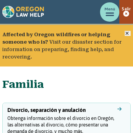
Menú
Salir
C
Affected by Oregon wildfires or helping
someone who is?
Visit our
disaster section
for
information on preparing, finding help, and
recovering.
Familia
Divorcio, separación y anulación
Obtenga información sobre el divorcio en Oregón,
las alternativas al divorcio, cómo presentar una
demanda de divorcio, y mucho más.