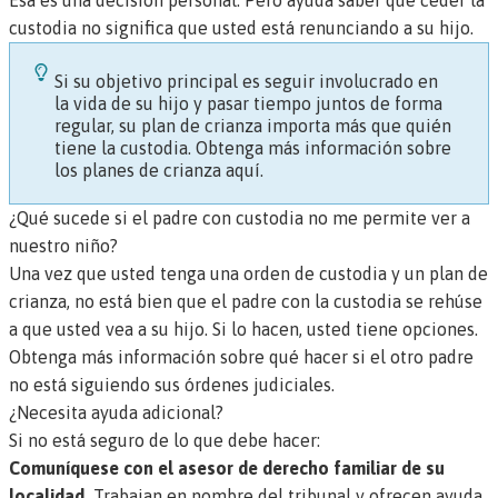
Esa es una decisión personal. Pero ayuda saber que ceder la
custodia no significa que usted está renunciando a su hijo.
Si su objetivo principal es seguir involucrado en
la vida de su hijo y pasar tiempo juntos de forma
regular, su plan de crianza importa más que quién
tiene la custodia.
Obtenga más información sobre
los planes de crianza aquí.
¿Qué sucede si el padre con custodia no me permite ver a
nuestro niño?
Una vez que usted tenga una orden de custodia y un plan de
crianza, no está bien que el padre con la custodia se rehúse
a que usted vea a su hijo. Si lo hacen, usted tiene opciones.
Obtenga más información sobre qué hacer si el otro padre
no está siguiendo sus órdenes judiciales
.
¿Necesita ayuda adicional?
Si no está seguro de lo que debe hacer:
Comuníquese con el asesor de derecho familiar de su
localidad.
Trabajan en nombre del tribunal y ofrecen ayuda