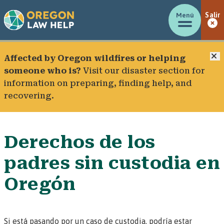
Menú
Salir
C
Affected by Oregon wildfires or helping
someone who is?
Visit our
disaster section
for
information on preparing, finding help, and
recovering.
Derechos de los
padres sin custodia en
Oregón
Si está pasando por un caso de custodia, podría estar